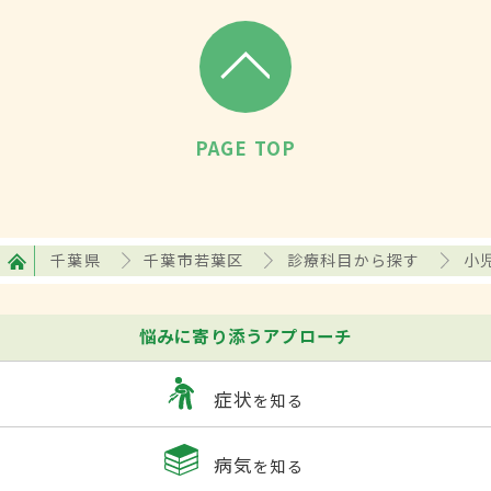
PAGE TOP
千葉県
千葉市若葉区
診療科目から探す
小
悩みに寄り添うアプローチ
症状
を知る
病気
を知る