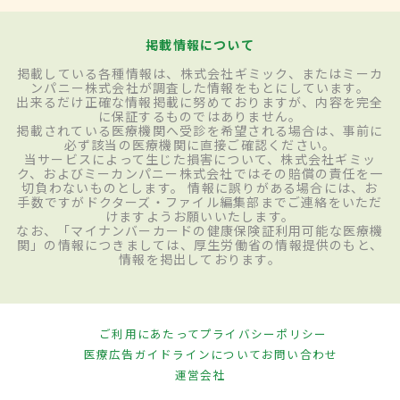
掲載情報について
掲載している各種情報は、株式会社ギミック、またはミーカ
ンパニー株式会社が調査した情報をもとにしています。
出来るだけ正確な情報掲載に努めておりますが、内容を完全
に保証するものではありません。
掲載されている医療機関へ受診を希望される場合は、事前に
必ず該当の医療機関に直接ご確認ください。
当サービスによって生じた損害について、株式会社ギミッ
ク、およびミーカンパニー株式会社ではその賠償の責任を一
切負わないものとします。 情報に誤りがある場合には、お
手数ですがドクターズ・ファイル編集部までご連絡をいただ
けますようお願いいたします。
なお、「マイナンバーカードの健康保険証利用可能な医療機
関」の情報につきましては、厚生労働省の情報提供のもと、
情報を掲出しております。
ご利用にあたって
プライバシーポリシー
医療広告ガイドラインについて
お問い合わせ
運営会社