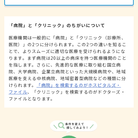
「病院」と「クリニック」のちがいについて
医療機関は一般的に「病院」と「クリニック（診療所、
医院）」の2つに分けられます。この2つの違いを知るこ
とで、よりスムーズに適切な医療を受けられるようにな
ります。まず病院は20以上の病床を持つ医療機関のこと
を指します。さらに、先進的な医療に取り組む国立病
院、大学病院、企業立病院といった大規模病院や、地域
医療を支える中核病院、地域密着型病院などの種類に分
けられます。
「病院」を検索するのがホスピタルズ・
ファイル
、「クリニック」を検索するのがドクターズ・
ファイルとなります。