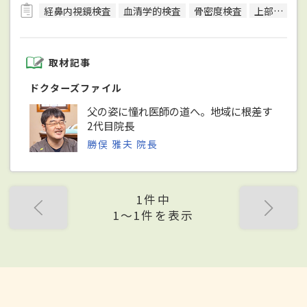
経鼻内視鏡検査
血清学的検査
骨密度検査
上部内視鏡検査
取材記事
ドクターズファイル
父の姿に憧れ医師の道へ。地域に根差す
2代目院長
勝俣 雅夫 院長
1件中
1〜1件を表示