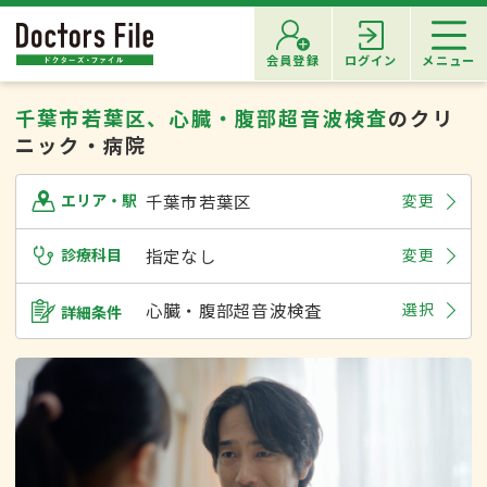
会員登録
ログイン
メニュー
千葉市若葉区、心臓・腹部超音波検査
のクリ
ニック・病院
千葉市若葉区
変更
エリア・駅
診療科目
指定なし
変更
心臓・腹部超音波検査
選択
詳細条件