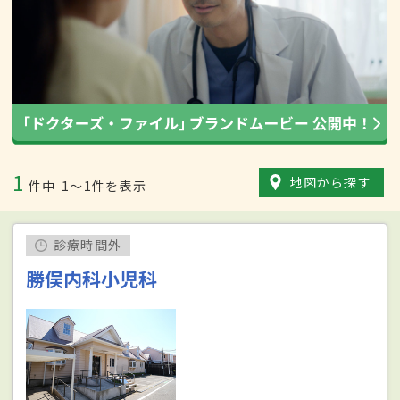
1
地図から探す
件中
1〜1件を表示
診療時間外
勝俣内科小児科