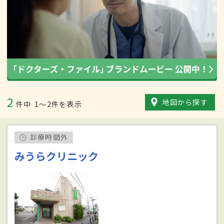
2
地図から探す
件中
1〜2件を表示
診療時間外
みうらクリニック