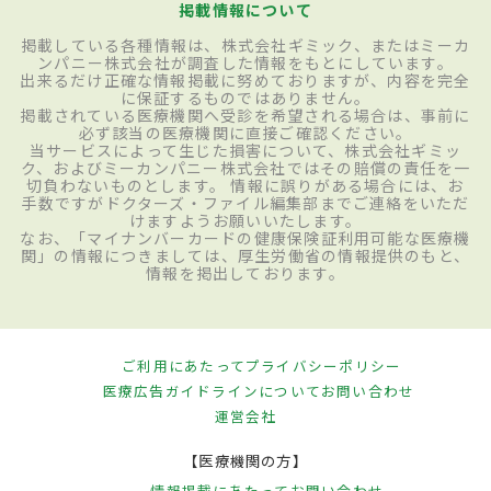
掲載情報について
掲載している各種情報は、株式会社ギミック、またはミーカ
ンパニー株式会社が調査した情報をもとにしています。
出来るだけ正確な情報掲載に努めておりますが、内容を完全
に保証するものではありません。
掲載されている医療機関へ受診を希望される場合は、事前に
必ず該当の医療機関に直接ご確認ください。
当サービスによって生じた損害について、株式会社ギミッ
ク、およびミーカンパニー株式会社ではその賠償の責任を一
切負わないものとします。 情報に誤りがある場合には、お
手数ですがドクターズ・ファイル編集部までご連絡をいただ
けますようお願いいたします。
なお、「マイナンバーカードの健康保険証利用可能な医療機
関」の情報につきましては、厚生労働省の情報提供のもと、
情報を掲出しております。
ご利用にあたって
プライバシーポリシー
医療広告ガイドラインについて
お問い合わせ
運営会社
【医療機関の方】
情報掲載にあたって
お問い合わせ