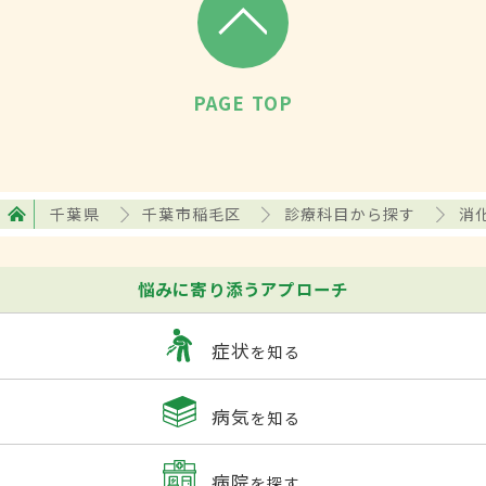
PAGE TOP
千葉県
千葉市稲毛区
診療科目から探す
消
悩みに寄り添うアプローチ
症状
を知る
病気
を知る
病院
を探す