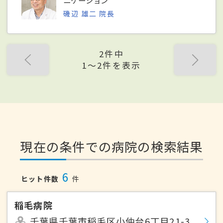
ニケーション
磯辺 雄二 院長
2件中
1〜2件を表示
現在の条件での病院の検索結果
6
ヒット件数
件
稲毛病院
千葉県千葉市稲毛区小仲台6丁目21-3