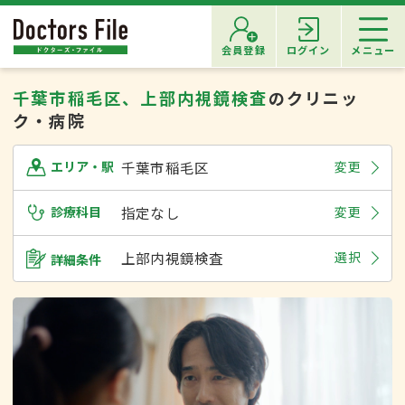
会員登録
ログイン
メニュー
千葉市稲毛区、上部内視鏡検査
のクリニッ
ク・病院
千葉市稲毛区
変更
エリア・駅
診療科目
指定なし
変更
上部内視鏡検査
選択
詳細条件