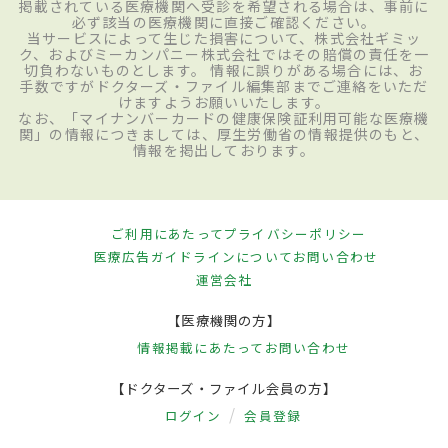
掲載されている医療機関へ受診を希望される場合は、事前に
必ず該当の医療機関に直接ご確認ください。
当サービスによって生じた損害について、株式会社ギミッ
ク、およびミーカンパニー株式会社ではその賠償の責任を一
切負わないものとします。 情報に誤りがある場合には、お
手数ですがドクターズ・ファイル編集部までご連絡をいただ
けますようお願いいたします。
なお、「マイナンバーカードの健康保険証利用可能な医療機
関」の情報につきましては、厚生労働省の情報提供のもと、
情報を掲出しております。
ご利用にあたって
プライバシーポリシー
医療広告ガイドラインについて
お問い合わせ
運営会社
【医療機関の方】
情報掲載にあたって
お問い合わせ
【ドクターズ・ファイル会員の方】
ログイン
会員登録