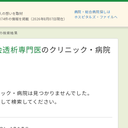
病院・総合病院探しは
6人の想いを取材
ホスピタルズ・ファイルへ
874件の情報を掲載（2026年8月07日現在）
の検索結果
会透析専門医
のクリニック・病院
ニック・病院は見つかりませんでした。
更して検索してください。