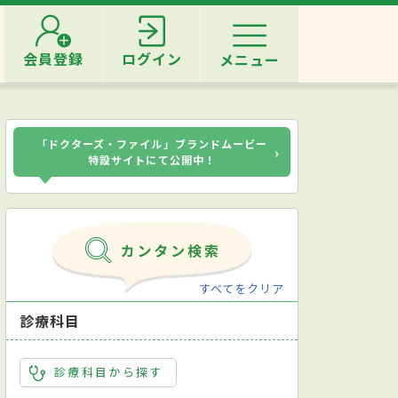
会員登録
ログイン
メニュー
「ドクターズ・ファイル」ブランドムービー
›
特設サイトにて公開中！
すべてをクリア
診療科目
診療科目から探す