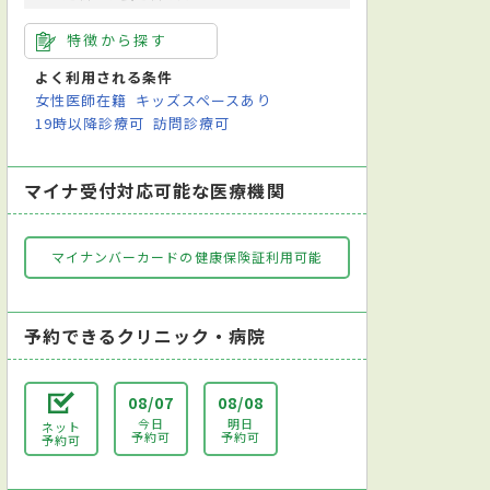
特徴から探す
よく利用される条件
女性医師在籍
キッズスペースあり
19時以降診療可
訪問診療可
マイナ受付対応可能な医療機関
マイナンバーカードの健康保険証利用可能
予約できるクリニック・病院
08/07
08/08
今日
明日
ネット
予約可
予約可
予約可