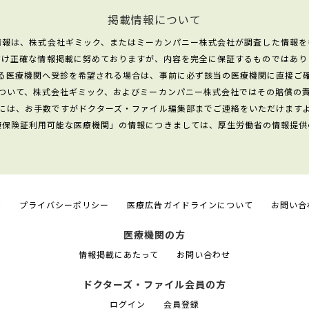
掲載情報について
情報は、株式会社ギミック、またはミーカンパニー株式会社が調査した情報を
だけ正確な情報掲載に努めておりますが、内容を完全に保証するものではあり
る医療機関へ受診を希望される場合は、事前に必ず該当の医療機関に直接ご
ついて、株式会社ギミック、およびミーカンパニー株式会社ではその賠償の
には、お手数ですがドクターズ・ファイル編集部までご連絡をいただけます
康保険証利用可能な医療機関」の情報につきましては、厚生労働省の情報提供
て
プライバシーポリシー
医療広告ガイドラインについて
お問い合
医療機関の方
情報掲載にあたって
お問い合わせ
ドクターズ・ファイル会員の方
ログイン
会員登録