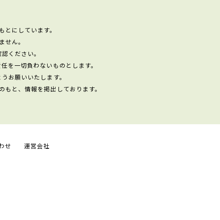
もとにしています。
ません。
確認ください。
責任を一切負わないものとします。
ようお願いいたします。
のもと、情報を掲出しております。
わせ
運営会社