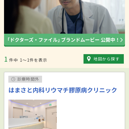
1
地図から探す
件中
1〜1件を表示
診療時間外
はまさと内科リウマチ膠原病クリニック