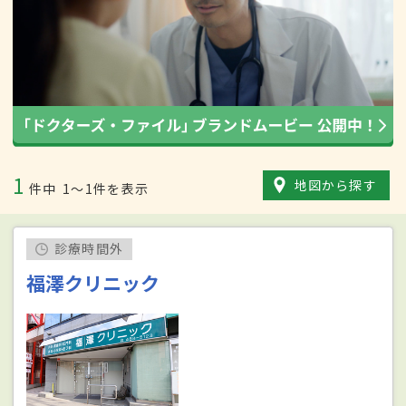
1
地図から探す
件中
1〜1件を表示
診療時間外
福澤クリニック