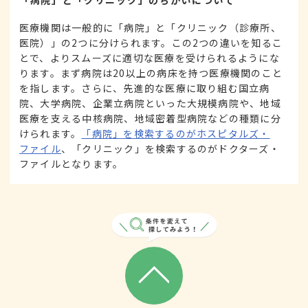
「病院」と「クリニック」のちがいについて
医療機関は一般的に「病院」と「クリニック（診療所、
医院）」の2つに分けられます。この2つの違いを知るこ
とで、よりスムーズに適切な医療を受けられるようにな
ります。まず病院は20以上の病床を持つ医療機関のこと
を指します。さらに、先進的な医療に取り組む国立病
院、大学病院、企業立病院といった大規模病院や、地域
医療を支える中核病院、地域密着型病院などの種類に分
けられます。
「病院」を検索するのがホスピタルズ・
ファイル
、「クリニック」を検索するのがドクターズ・
ファイルとなります。