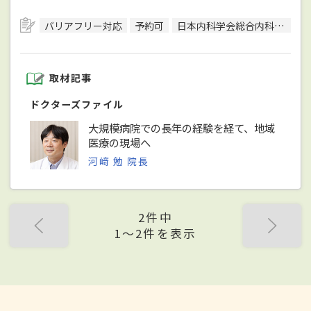
バリアフリー対応
予約可
日本内科学会総合内科専門医
取材記事
ドクターズファイル
大規模病院での長年の経験を経て、地域
医療の現場へ
河﨑 勉 院長
2件中
1〜2件を表示