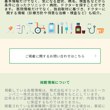
基本情報だけでなく、気になる症状、病名、検査名などから
条件に合ったクリニック・病院、ドクターを探すことができ
ます。 医院情報だけでなく、独自取材に基づき、ドクターに
関する情報（診療方針や得意な治療・検査など）も紹介。
ご掲載に関するお問い合わせはこちら
掲載情報について
掲載している各種情報は、株式会社ギミック、またはミーカ
ンパニー株式会社が調査した情報をもとにしています。
出来るだけ正確な情報掲載に努めておりますが、内容を完全
に保証するものではありません。
掲載されている医療機関へ受診を希望される場合は、事前に
必ず該当の医療機関に直接ご確認ください。