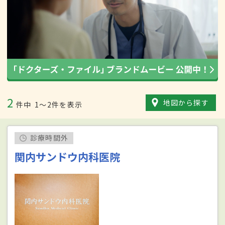
2
地図から探す
件中
1〜2件を表示
診療時間外
関内サンドウ内科医院