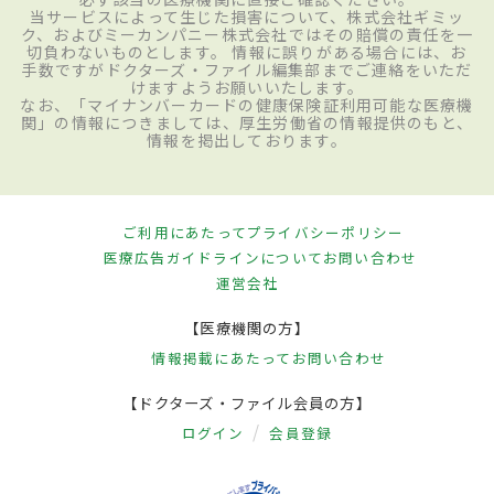
当サービスによって生じた損害について、株式会社ギミッ
ク、およびミーカンパニー株式会社ではその賠償の責任を一
切負わないものとします。 情報に誤りがある場合には、お
手数ですがドクターズ・ファイル編集部までご連絡をいただ
けますようお願いいたします。
なお、「マイナンバーカードの健康保険証利用可能な医療機
関」の情報につきましては、厚生労働省の情報提供のもと、
情報を掲出しております。
ご利用にあたって
プライバシーポリシー
医療広告ガイドラインについて
お問い合わせ
運営会社
【医療機関の方】
情報掲載にあたって
お問い合わせ
【ドクターズ・ファイル会員の方】
ログイン
会員登録