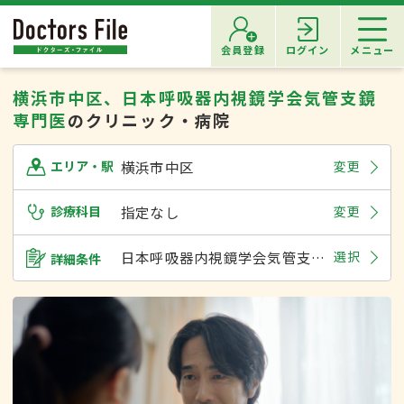
会員登録
ログイン
メニュー
横浜市中区、日本呼吸器内視鏡学会気管支鏡
専門医
のクリニック・病院
横浜市中区
変更
エリア・駅
診療科目
指定なし
変更
日本呼吸器内視鏡学会気管支鏡専門医
選択
詳細条件