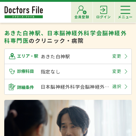
会員登録
ログイン
メニュー
あきた白神駅、日本脳神経外科学会脳神経外
科専門医
のクリニック・病院
あきた白神駅
変更
エリア・駅
診療科目
指定なし
変更
日本脳神経外科学会脳神経外科専門医
選択
詳細条件