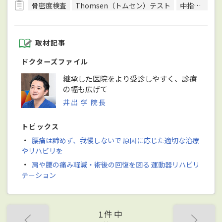
骨密度検査
Thomsen（トムセン）テスト
中指伸展テスト
取材記事
ドクターズファイル
継承した医院をより受診しやすく、診療
の幅も広げて
井出 学 院長
トピックス
・
腰痛は諦めず、我慢しないで 原因に応じた適切な治療
やリハビリを
・
肩や腰の痛み軽減・術後の回復を図る 運動器リハビリ
テーション
1件中