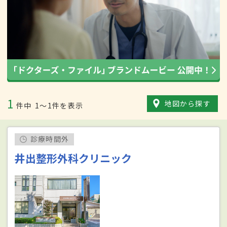
1
地図から探す
件中
1〜1件を表示
診療時間外
井出整形外科クリニック