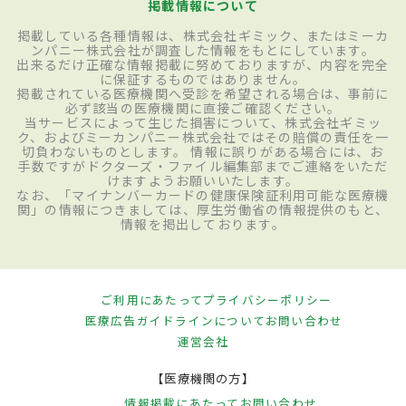
掲載情報について
掲載している各種情報は、株式会社ギミック、またはミーカ
ンパニー株式会社が調査した情報をもとにしています。
出来るだけ正確な情報掲載に努めておりますが、内容を完全
に保証するものではありません。
掲載されている医療機関へ受診を希望される場合は、事前に
必ず該当の医療機関に直接ご確認ください。
当サービスによって生じた損害について、株式会社ギミッ
ク、およびミーカンパニー株式会社ではその賠償の責任を一
切負わないものとします。 情報に誤りがある場合には、お
手数ですがドクターズ・ファイル編集部までご連絡をいただ
けますようお願いいたします。
なお、「マイナンバーカードの健康保険証利用可能な医療機
関」の情報につきましては、厚生労働省の情報提供のもと、
情報を掲出しております。
ご利用にあたって
プライバシーポリシー
医療広告ガイドラインについて
お問い合わせ
運営会社
【医療機関の方】
情報掲載にあたって
お問い合わせ