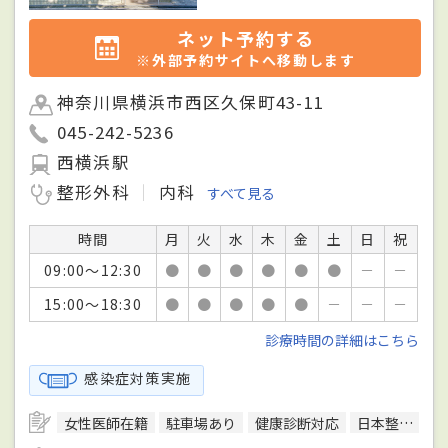
ネット予約する
※外部予約サイトへ移動します
神奈川県横浜市西区久保町43-11
045-242-5236
西横浜駅
整形外科
内科
すべて見る
時間
月
火
水
木
金
土
日
祝
09:00～12:30
●
●
●
●
●
●
－
－
15:00～18:30
●
●
●
●
●
－
－
－
診療時間の詳細はこちら
感染症対策実施
女性医師在籍
駐車場あり
健康診断対応
日本整形外科学会整形外科専門医