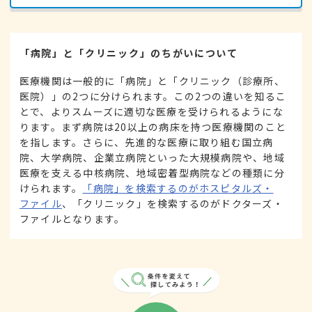
「病院」と「クリニック」のちがいについて
医療機関は一般的に「病院」と「クリニック（診療所、
医院）」の2つに分けられます。この2つの違いを知るこ
とで、よりスムーズに適切な医療を受けられるようにな
ります。まず病院は20以上の病床を持つ医療機関のこと
を指します。さらに、先進的な医療に取り組む国立病
院、大学病院、企業立病院といった大規模病院や、地域
医療を支える中核病院、地域密着型病院などの種類に分
けられます。
「病院」を検索するのがホスピタルズ・
ファイル
、「クリニック」を検索するのがドクターズ・
ファイルとなります。