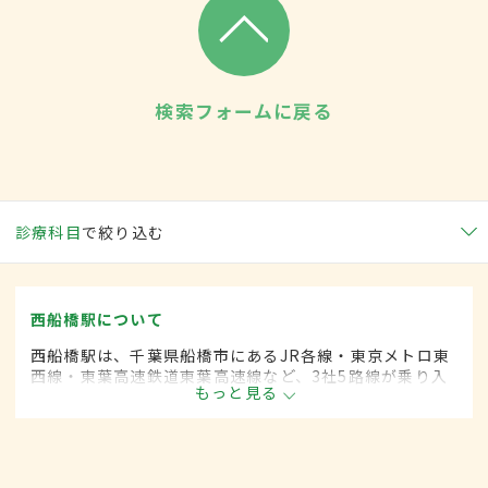
検索フォームに戻る
診療科目
で絞り込む
西船橋駅について
西船橋駅は、千葉県船橋市にあるJR各線・東京メトロ東
西線・東葉高速鉄道東葉高速線など、3社5路線が乗り入
もっと見る
れている。駅構内にはショッピングモールも併設されて
いて、多くの人に利用されている。