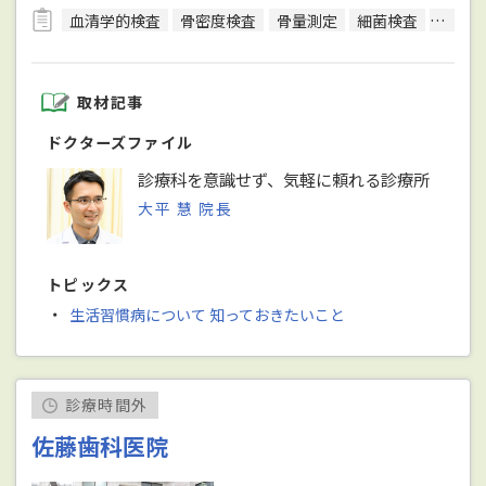
血清学的検査
骨密度検査
骨量測定
細菌検査
終夜睡
取材記事
ドクターズファイル
診療科を意識せず、気軽に頼れる診療所
大平 慧 院長
トピックス
・
生活習慣病について 知っておきたいこと
診療時間外
佐藤歯科医院