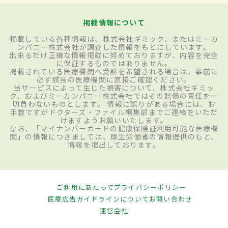
掲載情報について
掲載している各種情報は、株式会社ギミック、またはミーカ
ンパニー株式会社が調査した情報をもとにしています。
出来るだけ正確な情報掲載に努めておりますが、内容を完全
に保証するものではありません。
掲載されている医療機関へ受診を希望される場合は、事前に
必ず該当の医療機関に直接ご確認ください。
当サービスによって生じた損害について、株式会社ギミッ
ク、およびミーカンパニー株式会社ではその賠償の責任を一
切負わないものとします。 情報に誤りがある場合には、お
手数ですがドクターズ・ファイル編集部までご連絡をいただ
けますようお願いいたします。
なお、「マイナンバーカードの健康保険証利用可能な医療機
関」の情報につきましては、厚生労働省の情報提供のもと、
情報を掲出しております。
ご利用にあたって
プライバシーポリシー
医療広告ガイドラインについて
お問い合わせ
運営会社