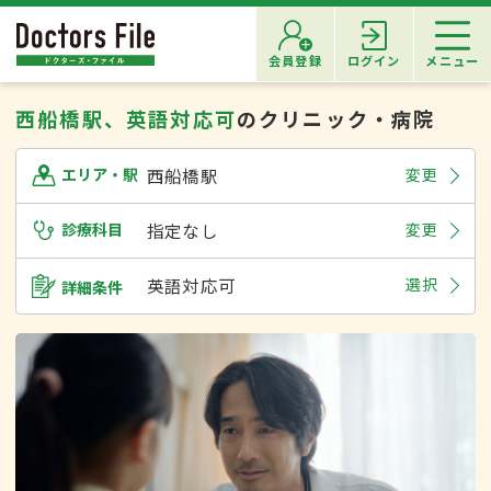
会員登録
ログイン
メニュー
西船橋駅、英語対応可
のクリニック・病院
西船橋駅
変更
エリア・駅
診療科目
指定なし
変更
英語対応可
選択
詳細条件