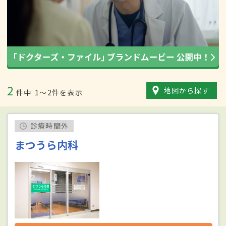
2
地図から探す
件中
1〜2件を表示
診療時間外
まつうら内科