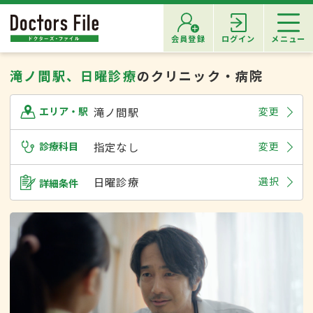
会員登録
ログイン
メニュー
滝ノ間駅、日曜診療
のクリニック・病院
滝ノ間駅
変更
エリア・駅
診療科目
指定なし
変更
日曜診療
選択
詳細条件