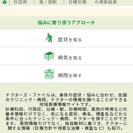
秋田県
滝ノ間駅
日曜診療
の検索結果
悩みに寄り添うアプローチ
症状
を知る
病気
を知る
病院
を探す
ドクターズ・ファイルは、身体の症状・悩みに合わせ、全国
のクリニック・病院、ドクターの情報を調べることができる
地域医療情報サイトです。
診療科目、行政区、沿線・駅、診療時間、医院の特徴などの
基本情報だけでなく、気になる症状、病名、検査名などから
条件に合ったクリニック・病院、ドクターを探すことができ
ます。 医院情報だけでなく、独自取材に基づき、ドクターに
関する情報（診療方針や得意な治療・検査など）も紹介。