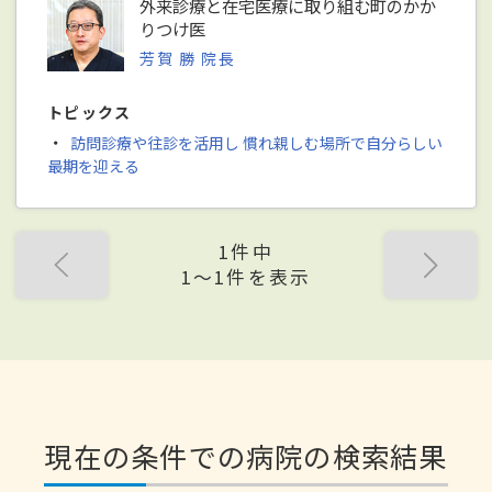
外来診療と在宅医療に取り組む町のかか
りつけ医
芳賀 勝 院長
トピックス
・
訪問診療や往診を活用し 慣れ親しむ場所で自分らしい
最期を迎える
1件中
1〜1件を表示
現在の条件での病院の検索結果