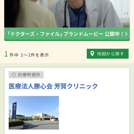
1
地図から探す
件中
1〜1件を表示
診療時間外
医療法人勝心会 芳賀クリニック