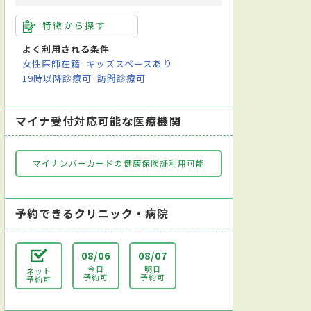
特徴から探す
よく利用される条件
女性医師在籍
キッズスペースあり
19時以降診療可
訪問診療可
マイナ受付対応可能な医療機関
マイナンバーカードの健康保険証利用可能
予約できるクリニック・病院
08/06
08/07
今日
明日
ネット
予約可
予約可
予約可