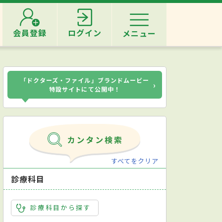
会員登録
ログイン
メニュー
「ドクターズ・ファイル」ブランドムービー
›
特設サイトにて公開中！
すべてをクリア
診療科目
診療科目から探す