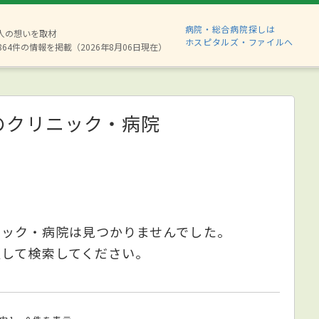
病院・総合病院探しは
8人の想いを取材
ホスピタルズ・ファイルへ
864件の情報を掲載（2026年8月06日現在）
のクリニック・病院
ニック・病院は見つかりませんでした。
更して検索してください。