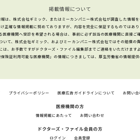
掲載情報について
情報は、株式会社ギミック、またはミーカンパニー株式会社が調査した情報を
だけ正確な情報掲載に努めておりますが、内容を完全に保証するものではあり
る医療機関へ受診を希望される場合は、事前に必ず該当の医療機関に直接ご
ついて、株式会社ギミック、およびミーカンパニー株式会社ではその賠償の
には、お手数ですがドクターズ・ファイル編集部までご連絡をいただけます
康保険証利用可能な医療機関」の情報につきましては、厚生労働省の情報提供
て
プライバシーポリシー
医療広告ガイドラインについて
お問い合
医療機関の方
情報掲載にあたって
お問い合わせ
ドクターズ・ファイル会員の方
ログイン
会員登録