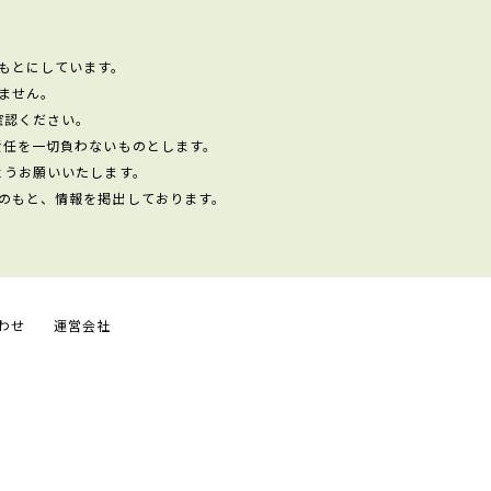
もとにしています。
ません。
確認ください。
責任を一切負わないものとします。
ようお願いいたします。
のもと、情報を掲出しております。
わせ
運営会社