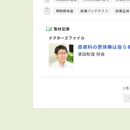
顕微鏡検査
皮膚パッチテスト
皮膚生検
取材記事
ドクターズファイル
皮膚科の原体験は自
濱田和俊 院長
1