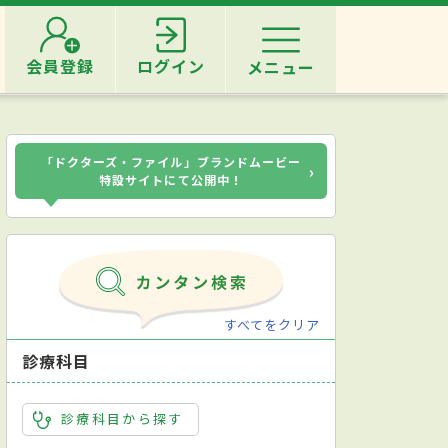
会員登録
ログイン
メニュー
「ドクターズ・ファイル」ブランドムービー
›
特設サイトにて公開中！
すべてをクリア
診療科目
診療科目から探す