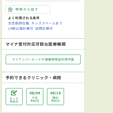
特徴から探す
よく利用される条件
女性医師在籍
キッズスペースあり
19時以降診療可
訪問診療可
マイナ受付対応可能な医療機関
マイナンバーカードの健康保険証利用可能
予約できるクリニック・病院
08/09
08/10
今日
明日
ネット
予約可
予約可
予約可