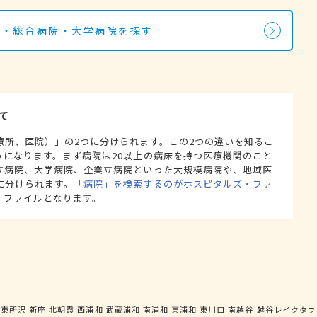
院・総合病院・大学病院を探す
て
療所、医院）」の2つに分けられます。この2つの違いを知るこ
うになります。まず病院は20以上の病床を持つ医療機関のこと
立病院、大学病院、企業立病院といった大規模病院や、地域医
に分けられます。
「病院」を検索するのがホスピタルズ・ファ
・ファイルとなります。
東所沢
新座
北朝霞
西浦和
武蔵浦和
南浦和
東浦和
東川口
南越谷
越谷レイクタウ