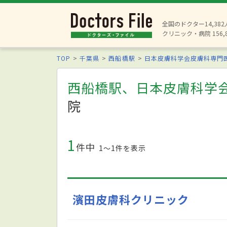
全国のドクター14,38
クリニック・病院 156,
TOP
千葉県
西船橋駅
日本皮膚科学会皮膚科専門
西船橋駅、日本皮膚科学
院
1
件中
1〜1件を表示
濱田皮膚科クリニック