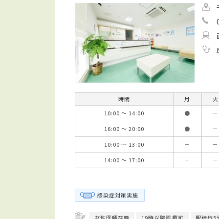
時間
月
火
10:00 ～ 14:00
●
－
16:00 ～ 20:00
●
－
10:00 ～ 13:00
－
－
14:00 ～ 17:00
－
－
感染症対策実施
女性医師在籍
19時以降診療可
駅徒歩5