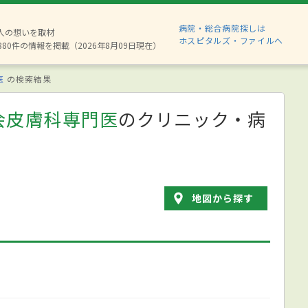
病院・総合病院探しは
2人の想いを取材
ホスピタルズ・ファイルへ
880件の情報を掲載（2026年8月09日現在）
医
の検索結果
会皮膚科専門医
のクリニック・病
地図から探す