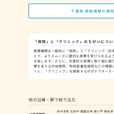
千葉県 西船橋駅の病
「病院」と「クリニック」のちがいについ
医療機関は一般的に「病院」と「クリニック（診
とで、よりスムーズに適切な医療を受けられるよ
を指します。さらに、先進的な医療に取り組む国
療を支える中核病院、地域密着型病院などの種類
イル
、「クリニック」を検索するのがドクターズ
他の沿線・駅で絞り込む
府中本町
北府中
西国分寺
新小平
新秋津
JR武蔵野線