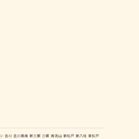
ン
吉川
吉川美南
新三郷
三郷
南流山
新松戸
新八柱
東松戸