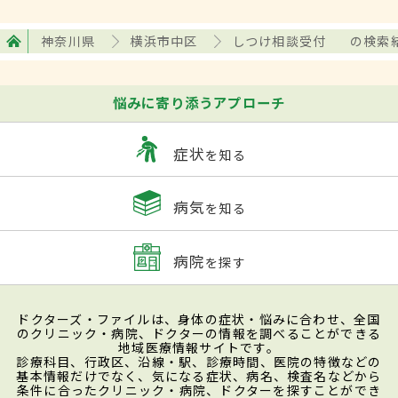
神奈川県
横浜市中区
しつけ相談受付
の検索
悩みに寄り添うアプローチ
症状
を知る
病気
を知る
病院
を探す
ドクターズ・ファイルは、身体の症状・悩みに合わせ、全国
のクリニック・病院、ドクターの情報を調べることができる
地域医療情報サイトです。
診療科目、行政区、沿線・駅、診療時間、医院の特徴などの
基本情報だけでなく、気になる症状、病名、検査名などから
条件に合ったクリニック・病院、ドクターを探すことができ