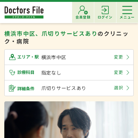
会員登録
ログイン
メニュー
横浜市中区、爪切りサービスあり
のクリニッ
ク・病院
横浜市中区
変更
エリア・駅
診療科目
指定なし
変更
爪切りサービスあり
選択
詳細条件