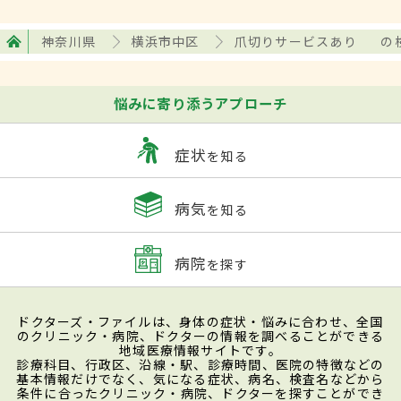
神奈川県
横浜市中区
爪切りサービスあり
の
悩みに寄り添うアプローチ
症状
を知る
病気
を知る
病院
を探す
ドクターズ・ファイルは、身体の症状・悩みに合わせ、全国
のクリニック・病院、ドクターの情報を調べることができる
地域医療情報サイトです。
診療科目、行政区、沿線・駅、診療時間、医院の特徴などの
基本情報だけでなく、気になる症状、病名、検査名などから
条件に合ったクリニック・病院、ドクターを探すことができ