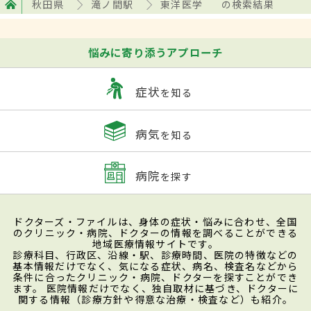
秋田県
滝ノ間駅
東洋医学
の検索結果
悩みに寄り添うアプローチ
症状
を知る
病気
を知る
病院
を探す
ドクターズ・ファイルは、身体の症状・悩みに合わせ、全国
のクリニック・病院、ドクターの情報を調べることができる
地域医療情報サイトです。
診療科目、行政区、沿線・駅、診療時間、医院の特徴などの
基本情報だけでなく、気になる症状、病名、検査名などから
条件に合ったクリニック・病院、ドクターを探すことができ
ます。 医院情報だけでなく、独自取材に基づき、ドクターに
関する情報（診療方針や得意な治療・検査など）も紹介。