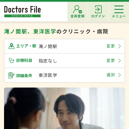
会員登録
ログイン
メニュー
滝ノ間駅、東洋医学
のクリニック・病院
滝ノ間駅
変更
エリア・駅
診療科目
指定なし
変更
東洋医学
選択
詳細条件