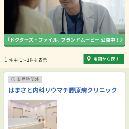
1
地図から探す
件中
1〜1件を表示
診療時間外
はまさと内科リウマチ膠原病クリニック