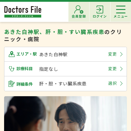
会員登録
ログイン
メニュー
あきた白神駅、肝・胆・すい臓系疾患
のクリ
ニック・病院
あきた白神駅
変更
エリア・駅
診療科目
指定なし
変更
肝・胆・すい臓系疾患
選択
詳細条件