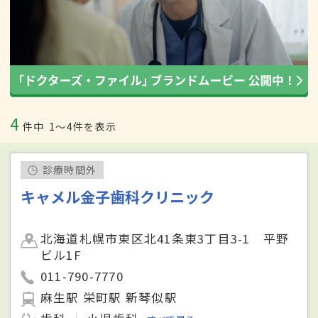
4
件中
1〜4件を表示
診療時間外
キャメル金子歯科クリニック
北海道札幌市東区北41条東3丁目3-1 平野
ビル1F
011-790-7770
麻生駅 栄町駅 新琴似駅