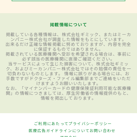
掲載情報について
掲載している各種情報は、株式会社ギミック、またはミーカ
ンパニー株式会社が調査した情報をもとにしています。
出来るだけ正確な情報掲載に努めておりますが、内容を完全
に保証するものではありません。
掲載されている医療機関へ受診を希望される場合は、事前に
必ず該当の医療機関に直接ご確認ください。
当サービスによって生じた損害について、株式会社ギミッ
ク、およびミーカンパニー株式会社ではその賠償の責任を一
切負わないものとします。 情報に誤りがある場合には、お
手数ですがドクターズ・ファイル編集部までご連絡をいただ
けますようお願いいたします。
なお、「マイナンバーカードの健康保険証利用可能な医療機
関」の情報につきましては、厚生労働省の情報提供のもと、
情報を掲出しております。
ご利用にあたって
プライバシーポリシー
医療広告ガイドラインについて
お問い合わせ