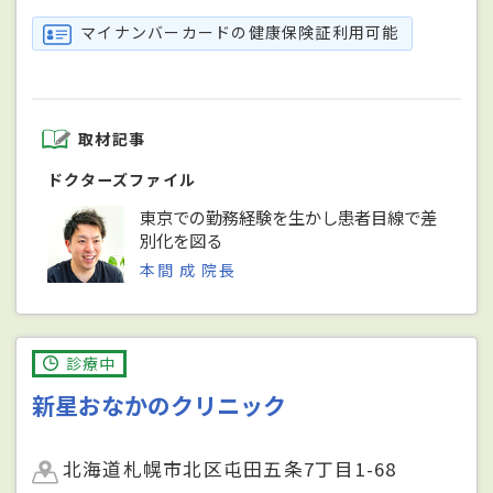
マイナンバーカードの健康保険証利用可能
取材記事
ドクターズファイル
東京での勤務経験を生かし患者目線で差
別化を図る
本間 成 院長
診療中
新星おなかのクリニック
北海道札幌市北区屯田五条7丁目1-68