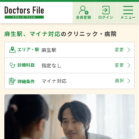
会員登録
ログイン
メニュー
麻生駅、マイナ対応
のクリニック・病院
麻生駅
変更
エリア・駅
診療科目
指定なし
変更
マイナ対応
選択
詳細条件