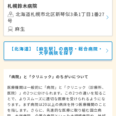
札幌鈴木病院
北海道札幌市北区新琴似3条1丁目1番27
号
麻生
【北海道】【麻生駅】の病院・総合病院・
大学病院を探す
「病院」と「クリニック」のちがいについて
医療機関は一般的に「病院」と「クリニック（診療所、
医院）」の2つに分けられます。この2つの違いを知るこ
とで、よりスムーズに適切な医療を受けられるようにな
ります。まず病院は20以上の病床を持つ医療機関のこと
を指します。さらに、先進的な医療に取り組む国立病
院、大学病院、企業立病院といった大規模病院や、地域