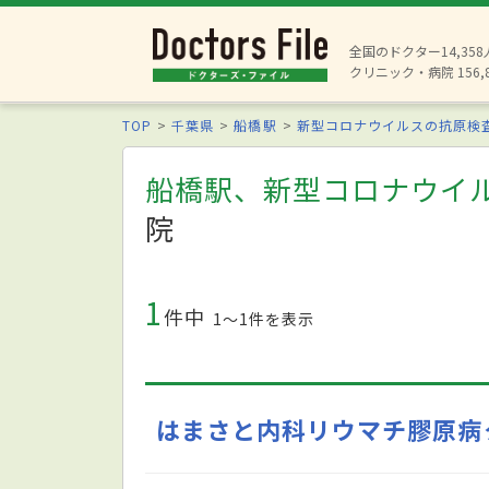
全国のドクター14,35
クリニック・病院 156,
TOP
千葉県
船橋駅
新型コロナウイルスの抗原検
船橋駅、新型コロナウイ
院
1
件中
1〜1件を表示
はまさと内科リウマチ膠原病