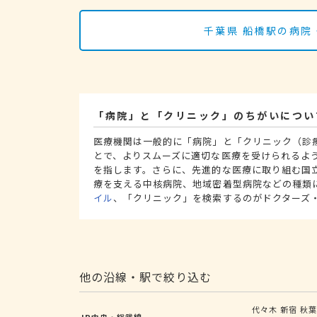
千葉県 船橋駅の病院
「病院」と「クリニック」のちがいについ
医療機関は一般的に「病院」と「クリニック（診
とで、よりスムーズに適切な医療を受けられるよ
を指します。さらに、先進的な医療に取り組む国
療を支える中核病院、地域密着型病院などの種類
イル
、「クリニック」を検索するのがドクターズ
他の沿線・駅で絞り込む
代々木
新宿
秋
JR中央・総武線