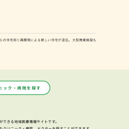
からの住宅街と再開発による新しい住宅が混在。大型商業施設も
ニック・病院を探す
ができる地域医療情報サイトです。
たクリニック・病院、ドクターを探すことができます。