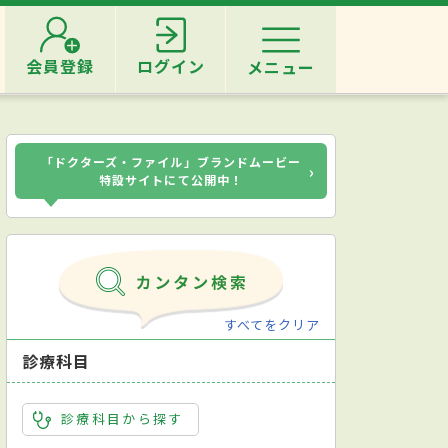
会員登録
ログイン
メニュー
「ドクターズ・ファイル」ブランドムービー
›
特設サイトにて公開中！
すべてをクリア
診療科目
診療科目から探す