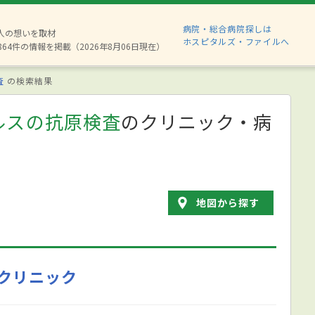
病院・総合病院探しは
8人の想いを取材
ホスピタルズ・ファイルへ
864件の情報を掲載（2026年8月06日現在）
査
の検索結果
ルスの抗原検査
のクリニック・病
地図から探す
クリニック