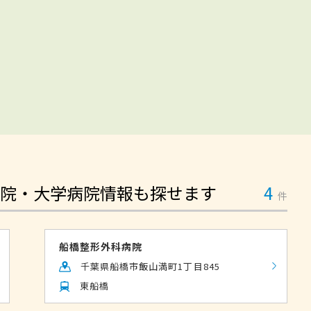
院・大学病院情報も探せます
4
件
船橋整形外科病院
千葉県船橋市飯山満町1丁目845
東船橋