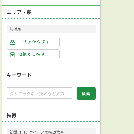
エリア・駅
船橋駅
エリアから探す
沿線から探す
キーワード
特徴
新型コロナウイルスの抗原検査
断対応
日本内科学会総合内科専門医
日本アレルギー学会アレルギー専門医