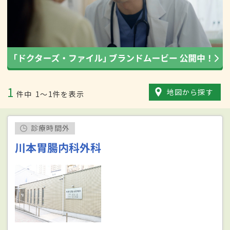
1
地図から探す
件中
1〜1件を表示
診療時間外
川本胃腸内科外科