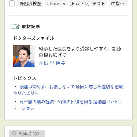
骨密度検査
Thomsen（トムセン）テスト
中指伸展テスト
取材記事
ドクターズファイル
継承した医院をより受診しやすく、診療
の幅も広げて
井出 学 院長
トピックス
・
腰痛は諦めず、我慢しないで 原因に応じた適切な治療
やリハビリを
・
肩や腰の痛み軽減・術後の回復を図る 運動器リハビリ
テーション
診療時間外