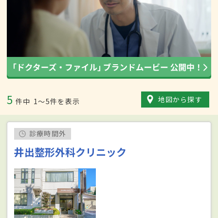
5
地図から探す
件中
1〜5件を表示
診療時間外
井出整形外科クリニック