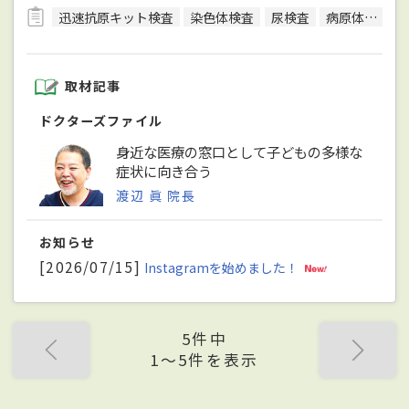
迅速抗原キット検査
染色体検査
尿検査
病原体検査（感染症検査）
取材記事
ドクターズファイル
身近な医療の窓口として子どもの多様な
症状に向き合う
渡辺 眞 院長
お知らせ
[2026/07/15]
Instagramを始めました！
5件中
1〜5件を表示