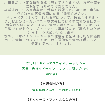
出来るだけ正確な情報掲載に努めておりますが、内容を完全
に保証するものではありません。
掲載されている医療機関へ受診を希望される場合は、事前に
必ず該当の医療機関に直接ご確認ください。
当サービスによって生じた損害について、株式会社ギミッ
ク、およびミーカンパニー株式会社ではその賠償の責任を一
切負わないものとします。 情報に誤りがある場合には、お
手数ですがドクターズ・ファイル編集部までご連絡をいただ
けますようお願いいたします。
なお、「マイナンバーカードの健康保険証利用可能な医療機
関」の情報につきましては、厚生労働省の情報提供のもと、
情報を掲出しております。
ご利用にあたって
プライバシーポリシー
医療広告ガイドラインについて
お問い合わせ
運営会社
【医療機関の方】
情報掲載にあたって
お問い合わせ
【ドクターズ・ファイル会員の方】