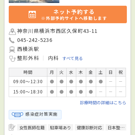
ネット予約する
※外部予約サイトへ移動します
神奈川県横浜市西区久保町43-11
045-242-5236
西横浜駅
整形外科
内科
すべて見る
時間
月
火
水
木
金
土
日
祝
09:00～12:30
●
●
●
●
●
●
－
－
15:00～18:30
●
●
●
●
●
－
－
－
診療時間の詳細はこちら
感染症対策実施
女性医師在籍
駐車場あり
健康診断対応
日本整形外科学会整形外科専門医