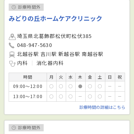
診療時間外
みどりの丘ホームケアクリニック
埼玉県北葛飾郡松伏町松伏385
048-947-5630
北越谷駅 吉川駅 新越谷駅 南越谷駅
内科
消化器内科
時間
月
火
水
木
金
土
日
祝
09:00～12:00
○
○
○
●
○
○
－
－
13:00～17:00
○
○
○
－
○
○
－
－
診療時間の詳細はこちら
診療時間外