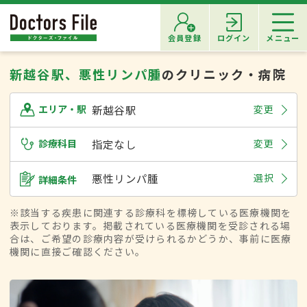
会員登録
ログイン
メニュー
新越谷駅、悪性リンパ腫
のクリニック・病院
新越谷駅
変更
エリア・駅
診療科目
指定なし
変更
悪性リンパ腫
選択
詳細条件
※該当する疾患に関連する診療科を標榜している医療機関を
表示しております。掲載されている医療機関を受診される場
合は、ご希望の診療内容が受けられるかどうか、事前に医療
機関に直接ご確認ください。