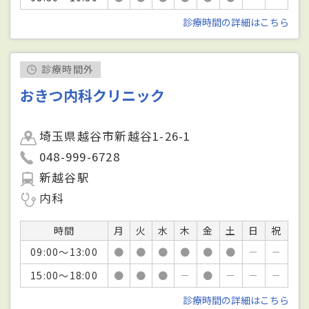
診療時間の詳細はこちら
診療時間外
おきつ内科クリニック
埼玉県越谷市新越谷1-26-1
048-999-6728
新越谷駅
内科
時間
月
火
水
木
金
土
日
祝
09:00～13:00
●
●
●
●
●
●
－
－
15:00～18:00
●
●
●
－
●
－
－
－
診療時間の詳細はこちら