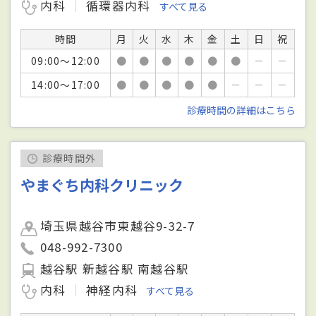
内科
循環器内科
すべて見る
時間
月
火
水
木
金
土
日
祝
09:00～12:00
●
●
●
●
●
●
－
－
14:00～17:00
●
●
●
●
●
－
－
－
診療時間の詳細はこちら
診療時間外
やまぐち内科クリニック
埼玉県越谷市東越谷9-32-7
048-992-7300
越谷駅 新越谷駅 南越谷駅
内科
神経内科
すべて見る