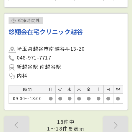
診療時間外
悠翔会在宅クリニック越谷
埼玉県越谷市南越谷4-13-20
048-971-7717
新越谷駅 南越谷駅
内科
時間
月
火
水
木
金
土
日
祝
09:00～18:00
●
●
●
●
●
●
●
●
18件中
1〜18件を表示