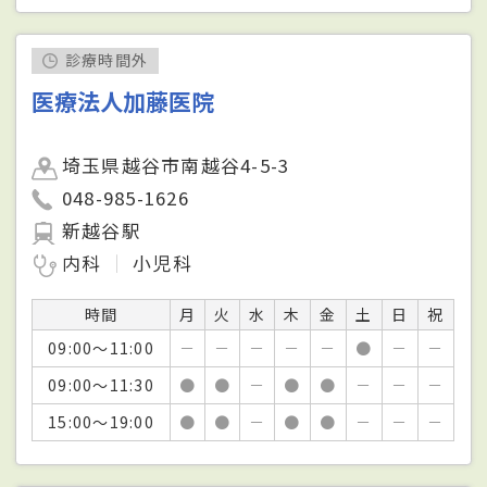
診療時間外
医療法人加藤医院
埼玉県越谷市南越谷4-5-3
048-985-1626
新越谷駅
内科
小児科
時間
月
火
水
木
金
土
日
祝
09:00～11:00
－
－
－
－
－
●
－
－
09:00～11:30
●
●
－
●
●
－
－
－
15:00～19:00
●
●
－
●
●
－
－
－