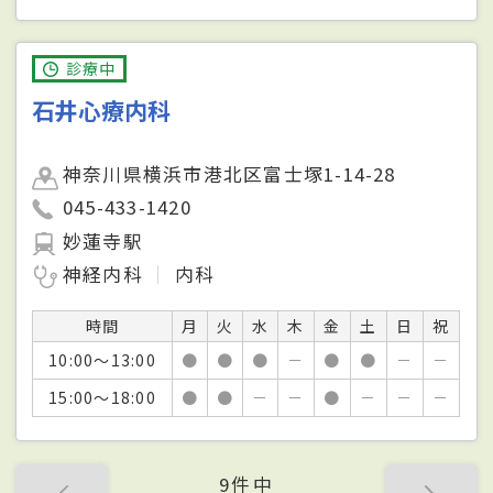
診療中
石井心療内科
神奈川県横浜市港北区富士塚1-14-28
045-433-1420
妙蓮寺駅
神経内科
内科
時間
月
火
水
木
金
土
日
祝
10:00～13:00
●
●
●
－
●
●
－
－
15:00～18:00
●
●
－
－
●
－
－
－
9件中