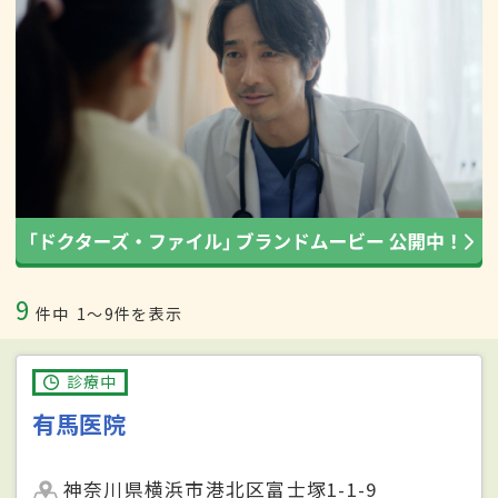
9
件中
1〜9件を表示
診療中
有馬医院
神奈川県横浜市港北区富士塚1-1-9