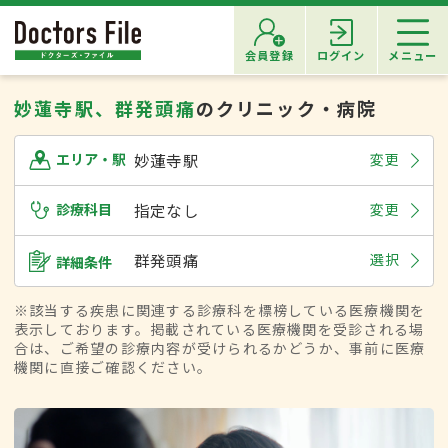
会員登録
ログイン
メニュー
妙蓮寺駅、群発頭痛
のクリニック・病院
妙蓮寺駅
変更
エリア・駅
診療科目
指定なし
変更
群発頭痛
選択
詳細条件
※該当する疾患に関連する診療科を標榜している医療機関を
表示しております。掲載されている医療機関を受診される場
合は、ご希望の診療内容が受けられるかどうか、事前に医療
機関に直接ご確認ください。