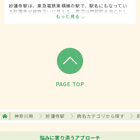
妙蓮寺駅は、東急電鉄東横線の駅で、駅名にもなってい
る妙蓮寺が線路沿いに見える。周辺は門前町を中心とし
もっと見る
た住宅街で、下町の雰囲気を残した商店街や多くのクリ
ニックなどがある。近くには菊名池公園も。
PAGE TOP
神奈川県
妙蓮寺駅
病名カテゴリから探す
悩みに寄り添うアプローチ