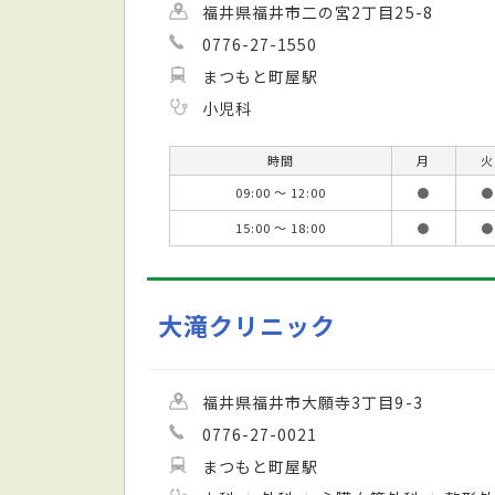
福井県福井市二の宮2丁目25-8
0776-27-1550
まつもと町屋駅
小児科
時間
月
火
09:00 ～ 12:00
●
●
15:00 ～ 18:00
●
●
大滝クリニック
福井県福井市大願寺3丁目9-3
0776-27-0021
まつもと町屋駅