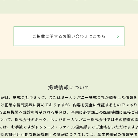
ご掲載に関するお問い合わせはこちら
掲載情報について
情報は、株式会社ギミック、またはミーカンパニー株式会社が調査した情報を
だけ正確な情報掲載に努めておりますが、内容を完全に保証するものではあり
る医療機関へ受診を希望される場合は、事前に必ず該当の医療機関に直接ご
ついて、株式会社ギミック、およびミーカンパニー株式会社ではその賠償の
には、お手数ですがドクターズ・ファイル編集部までご連絡をいただけます
康保険証利用可能な医療機関」の情報につきましては、厚生労働省の情報提供