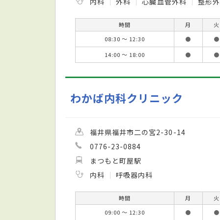
内科
外科
心臓血管外科
整形
時間
月
火
08:30 ～ 12:30
●
●
14:00 ～ 18:00
●
●
わかば内科クリニック
福井県福井市二の宮2-30-14
0776-23-0884
まつもと町屋駅
内科
呼吸器内科
時間
月
火
09:00 ～ 12:30
●
●