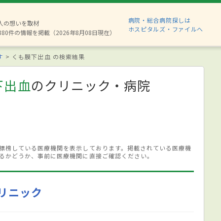
病院・総合病院探しは
2人の想いを取材
ホスピタルズ・ファイルへ
880件の情報を掲載（2026年8月08日現在）
す
くも膜下出血 の検索結果
下出血
のクリニック・病院
標榜している医療機関を表示しております。掲載されている医療機
るかどうか、事前に医療機関に直接ご確認ください。
リニック