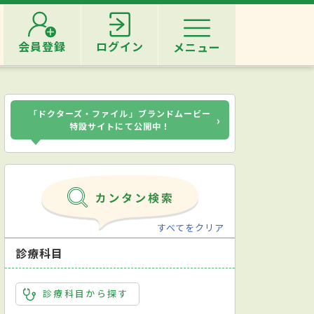
会員登録
ログイン
メニュー
「ドクターズ・ファイル」ブランドムービー
›
特設サイトにて公開中！
すべてをクリア
診療科目
診療科目から探す