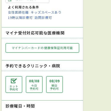
よく利用される条件
女性医師在籍
キッズスペースあり
19時以降診療可
訪問診療可
マイナ受付対応可能な医療機関
マイナンバーカードの健康保険証利用可能
予約できるクリニック・病院
08/08
08/09
今日
明日
ネット
予約可
予約可
予約可
診療曜日・時間