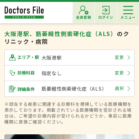
会員登録
ログイン
メニュー
大阪港駅、筋萎縮性側索硬化症（ALS）
のク
リニック・病院
大阪港駅
変更
エリア・駅
診療科目
指定なし
変更
筋萎縮性側索硬化症（ALS）
選択
詳細条件
※該当する疾患に関連する診療科を標榜している医療機関を
表示しております。掲載されている医療機関を受診される場
合は、ご希望の診療内容が受けられるかどうか、事前に医療
機関に直接ご確認ください。