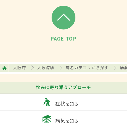
PAGE TOP
大阪府
大阪港駅
病名カテゴリから探す
筋
悩みに寄り添うアプローチ
症状
を知る
病気
を知る