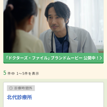
5
件中
1〜5件を表示
診療時間外
北代診療所