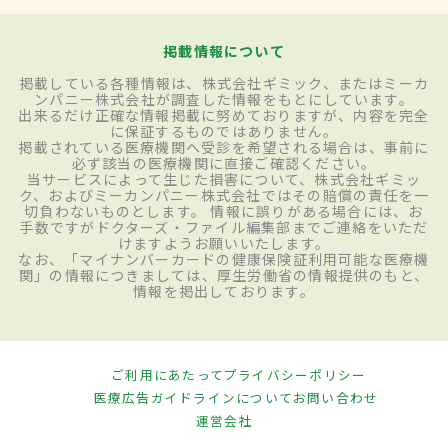
掲載情報について
掲載している各種情報は、株式会社ギミック、またはミーカ
ンパニー株式会社が調査した情報をもとにしています。
出来るだけ正確な情報掲載に努めておりますが、内容を完全
に保証するものではありません。
掲載されている医療機関へ受診を希望される場合は、事前に
必ず該当の医療機関に直接ご確認ください。
当サービスによって生じた損害について、株式会社ギミッ
ク、およびミーカンパニー株式会社ではその賠償の責任を一
切負わないものとします。 情報に誤りがある場合には、お
手数ですがドクターズ・ファイル編集部までご連絡をいただ
けますようお願いいたします。
なお、「マイナンバーカードの健康保険証利用可能な医療機
関」の情報につきましては、厚生労働省の情報提供のもと、
情報を掲出しております。
ご利用にあたって
プライバシーポリシー
医療広告ガイドラインについて
お問い合わせ
運営会社