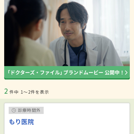
2
件中
1〜2件を表示
診療時間外
もり医院