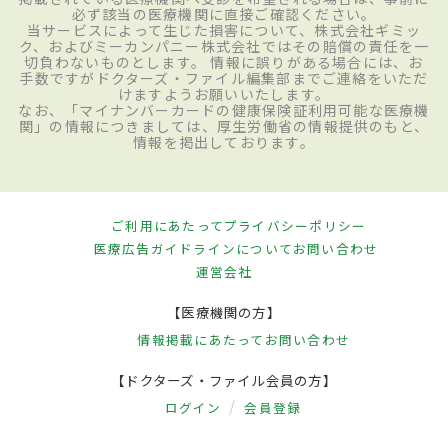
必ず該当の医療機関に直接ご確認ください。
当サービスによって生じた損害について、株式会社ギミッ
ク、およびミーカンパニー株式会社ではその賠償の責任を一
切負わないものとします。 情報に誤りがある場合には、お
手数ですがドクターズ・ファイル編集部までご連絡をいただ
けますようお願いいたします。
なお、「マイナンバーカードの健康保険証利用可能な医療機
関」の情報につきましては、厚生労働省の情報提供のもと、
情報を掲出しております。
ご利用にあたって
プライバシーポリシー
医療広告ガイドラインについて
お問い合わせ
運営会社
【医療機関の方】
情報掲載にあたって
お問い合わせ
【ドクターズ・ファイル会員の方】
ログイン
会員登録