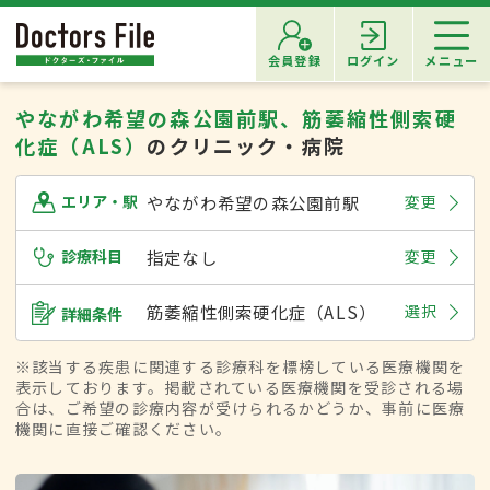
会員登録
ログイン
メニュー
やながわ希望の森公園前駅、筋萎縮性側索硬
化症（ALS）
のクリニック・病院
やながわ希望の森公園前駅
変更
エリア・駅
診療科目
指定なし
変更
筋萎縮性側索硬化症（ALS）
選択
詳細条件
※該当する疾患に関連する診療科を標榜している医療機関を
表示しております。掲載されている医療機関を受診される場
合は、ご希望の診療内容が受けられるかどうか、事前に医療
機関に直接ご確認ください。