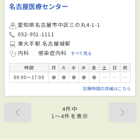
名古屋医療センター
愛知県名古屋市中区三の丸4-1-1
052-951-1111
東大手駅 名古屋城駅
内科
感染症内科
すべて見る
時間
月
火
水
木
金
土
日
祝
09:00～17:00
●
●
●
●
●
－
－
－
診療時間の詳細はこちら
4件中
1〜4件を表示