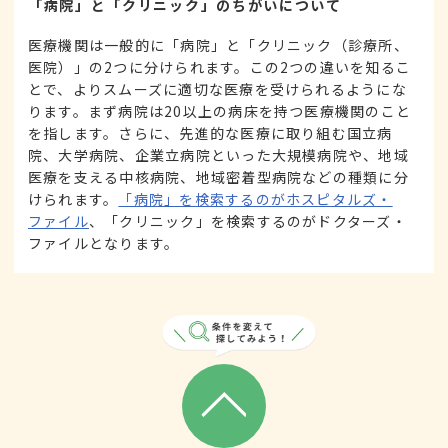
「病院」と「クリニック」のちがいについて
医療機関は一般的に「病院」と「クリニック（診療所、
医院）」の2つに分けられます。この2つの違いを知るこ
とで、よりスムーズに適切な医療を受けられるようにな
ります。まず病院は20以上の病床を持つ医療機関のこと
を指します。さらに、先進的な医療に取り組む国立病
院、大学病院、企業立病院といった大規模病院や、地域
医療を支える中核病院、地域密着型病院などの種類に分
けられます。
「病院」を検索するのがホスピタルズ・
ファイル
、「クリニック」を検索するのがドクターズ・
ファイルとなります。