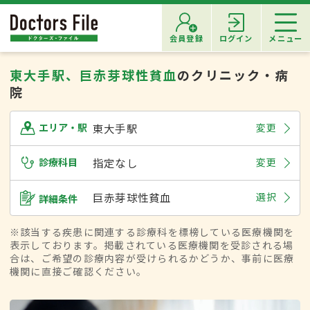
会員登録
ログイン
メニュー
東大手駅、巨赤芽球性貧血
のクリニック・病
院
東大手駅
変更
エリア・駅
診療科目
指定なし
変更
巨赤芽球性貧血
選択
詳細条件
※該当する疾患に関連する診療科を標榜している医療機関を
表示しております。掲載されている医療機関を受診される場
合は、ご希望の診療内容が受けられるかどうか、事前に医療
機関に直接ご確認ください。