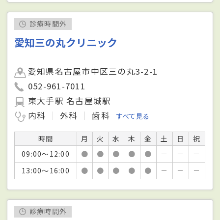
診療時間外
愛知三の丸クリニック
愛知県名古屋市中区三の丸3-2-1
052-961-7011
東大手駅 名古屋城駅
内科
外科
歯科
すべて見る
時間
月
火
水
木
金
土
日
祝
09:00～12:00
●
●
●
●
●
－
－
－
13:00～16:00
●
●
●
●
●
－
－
－
診療時間外