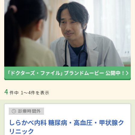
4
件中
1〜4件を表示
診療時間外
しらかべ内科 糖尿病・高血圧・甲状腺ク
リニック