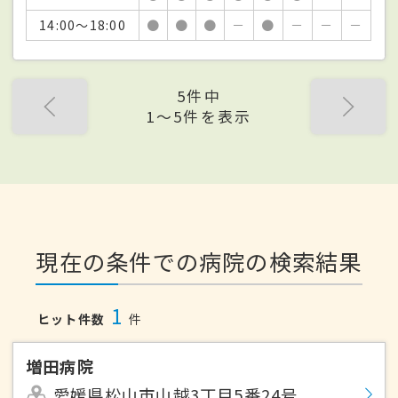
14:00～18:00
●
●
●
－
●
－
－
－
5件中
1〜5件を表示
現在の条件での病院の検索結果
1
ヒット件数
件
増田病院
愛媛県松山市山越3丁目5番24号