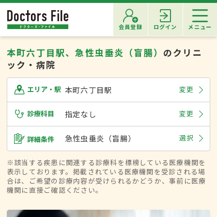
会員登録
ログイン
メニュー
本町六丁目駅、急性虫垂炎（盲腸）
のクリニ
ック・病院
本町六丁目駅
変更
エリア・駅
診療科目
指定なし
変更
急性虫垂炎（盲腸）
選択
詳細条件
※該当する疾患に関連する診療科を標榜している医療機関を
表示しております。掲載されている医療機関を受診される場
合は、ご希望の診療内容が受けられるかどうか、事前に医療
機関に直接ご確認ください。