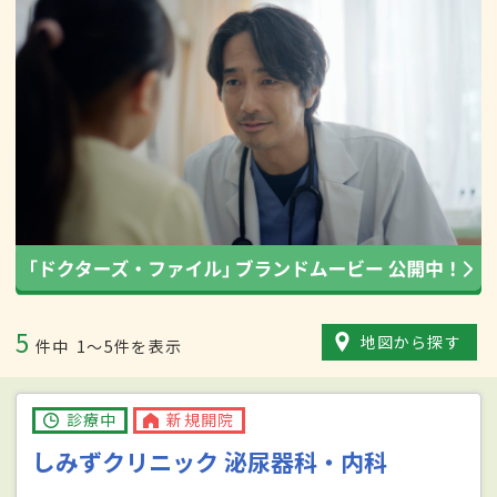
5
地図から探す
件中
1〜5件を表示
診療中
新規開院
しみずクリニック 泌尿器科・内科