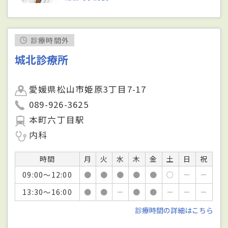
診療時間外
城北診療所
愛媛県松山市姫原3丁目7-17
089-926-3625
本町六丁目駅
内科
時間
月
火
水
木
金
土
日
祝
09:00～12:00
●
●
●
●
●
○
－
－
13:30～16:00
●
●
－
●
●
－
－
－
診療時間の詳細はこちら