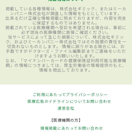
掲載している各種情報は、株式会社ギミック、またはミーカ
ンパニー株式会社が調査した情報をもとにしています。
出来るだけ正確な情報掲載に努めておりますが、内容を完全
に保証するものではありません。
掲載されている医療機関へ受診を希望される場合は、事前に
必ず該当の医療機関に直接ご確認ください。
当サービスによって生じた損害について、株式会社ギミッ
ク、およびミーカンパニー株式会社ではその賠償の責任を一
切負わないものとします。 情報に誤りがある場合には、お
手数ですがドクターズ・ファイル編集部までご連絡をいただ
けますようお願いいたします。
なお、「マイナンバーカードの健康保険証利用可能な医療機
関」の情報につきましては、厚生労働省の情報提供のもと、
情報を掲出しております。
ご利用にあたって
プライバシーポリシー
医療広告ガイドラインについて
お問い合わせ
運営会社
【医療機関の方】
情報掲載にあたって
お問い合わせ