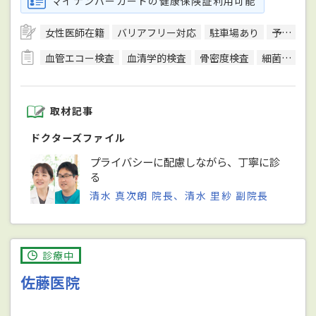
マイナンバーカードの健康保険証利用可能
女性医師在籍
バリアフリー対応
駐車場あり
予約可
血管エコー検査
血清学的検査
骨密度検査
細菌検査
取材記事
ドクターズファイル
プライバシーに配慮しながら、丁寧に診
る
清水 真次朗 院長、清水 里紗 副院長
診療中
佐藤医院