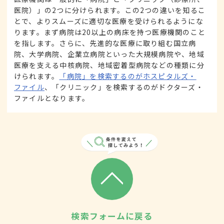
医院）」の2つに分けられます。この2つの違いを知るこ
とで、よりスムーズに適切な医療を受けられるようにな
ります。まず病院は20以上の病床を持つ医療機関のこと
を指します。さらに、先進的な医療に取り組む国立病
院、大学病院、企業立病院といった大規模病院や、地域
医療を支える中核病院、地域密着型病院などの種類に分
けられます。
「病院」を検索するのがホスピタルズ・
ファイル
、「クリニック」を検索するのがドクターズ・
ファイルとなります。
検索フォームに戻る