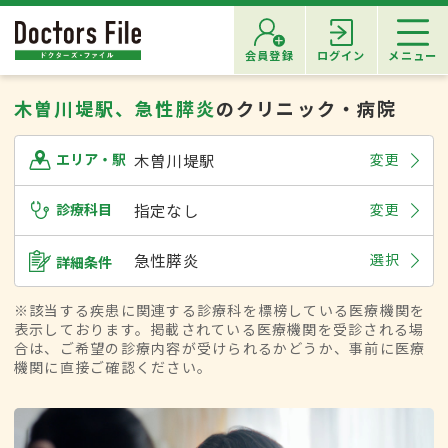
会員登録
ログイン
メニュー
木曽川堤駅、急性膵炎
のクリニック・病院
木曽川堤駅
変更
エリア・駅
診療科目
指定なし
変更
急性膵炎
選択
詳細条件
※該当する疾患に関連する診療科を標榜している医療機関を
表示しております。掲載されている医療機関を受診される場
合は、ご希望の診療内容が受けられるかどうか、事前に医療
機関に直接ご確認ください。