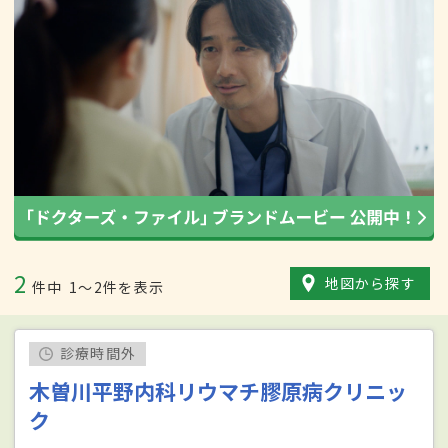
2
地図から探す
件中
1〜2件を表示
診療時間外
木曽川平野内科リウマチ膠原病クリニッ
ク