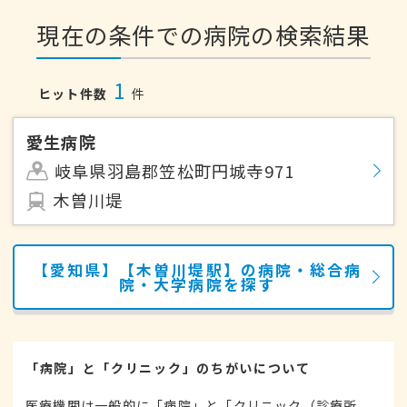
現在の条件での病院の検索結果
1
ヒット件数
件
愛生病院
岐阜県羽島郡笠松町円城寺971
木曽川堤
【愛知県】【木曽川堤駅】の病院・総合病
院・大学病院を探す
「病院」と「クリニック」のちがいについて
医療機関は一般的に「病院」と「クリニック（診療所、