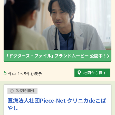
5
地図から探す
件中
1〜5件を表示
診療時間外
医療法人社団Piece-Net クリニカdeこば
やし