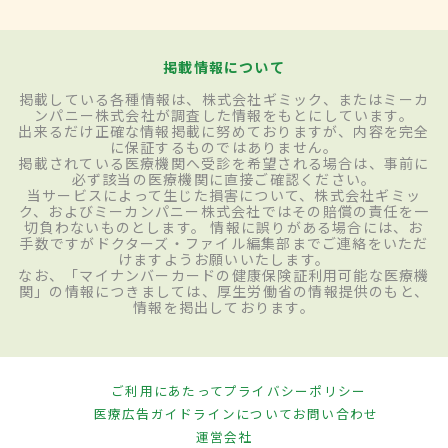
掲載情報について
掲載している各種情報は、株式会社ギミック、またはミーカ
ンパニー株式会社が調査した情報をもとにしています。
出来るだけ正確な情報掲載に努めておりますが、内容を完全
に保証するものではありません。
掲載されている医療機関へ受診を希望される場合は、事前に
必ず該当の医療機関に直接ご確認ください。
当サービスによって生じた損害について、株式会社ギミッ
ク、およびミーカンパニー株式会社ではその賠償の責任を一
切負わないものとします。 情報に誤りがある場合には、お
手数ですがドクターズ・ファイル編集部までご連絡をいただ
けますようお願いいたします。
なお、「マイナンバーカードの健康保険証利用可能な医療機
関」の情報につきましては、厚生労働省の情報提供のもと、
情報を掲出しております。
ご利用にあたって
プライバシーポリシー
医療広告ガイドラインについて
お問い合わせ
運営会社