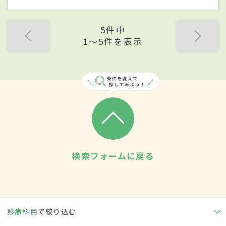
5件中
1〜5件を表示
検索フォームに戻る
診療科目
で絞り込む