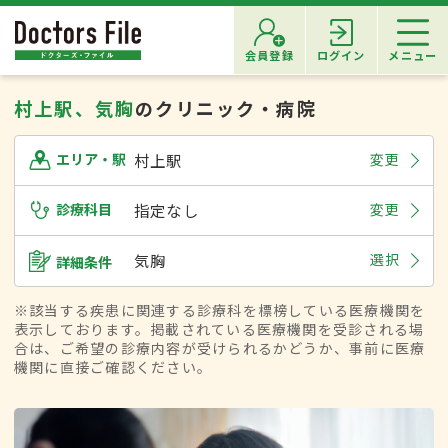
会員登録
ログイン
メニュー
村上駅、気胸
のクリニック・病院
村上駅
変更
エリア・駅
診療科目
指定なし
変更
気胸
選択
詳細条件
※該当する疾患に関連する診療科を標榜している医療機関を
表示しております。掲載されている医療機関を受診される場
合は、ご希望の診療内容が受けられるかどうか、事前に医療
機関に直接ご確認ください。