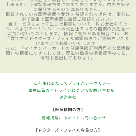
出来るだけ正確な情報掲載に努めておりますが、内容を完全
に保証するものではありません。
掲載されている医療機関へ受診を希望される場合は、事前に
必ず該当の医療機関に直接ご確認ください。
当サービスによって生じた損害について、株式会社ギミッ
ク、およびミーカンパニー株式会社ではその賠償の責任を一
切負わないものとします。 情報に誤りがある場合には、お
手数ですがドクターズ・ファイル編集部までご連絡をいただ
けますようお願いいたします。
なお、「マイナンバーカードの健康保険証利用可能な医療機
関」の情報につきましては、厚生労働省の情報提供のもと、
情報を掲出しております。
ご利用にあたって
プライバシーポリシー
医療広告ガイドラインについて
お問い合わせ
運営会社
【医療機関の方】
情報掲載にあたって
お問い合わせ
【ドクターズ・ファイル会員の方】