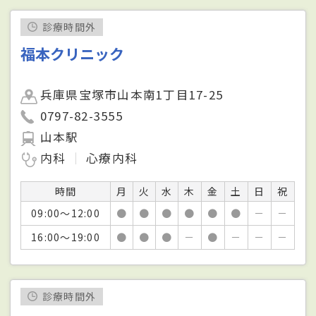
診療時間外
福本クリニック
兵庫県宝塚市山本南1丁目17-25
0797-82-3555
山本駅
内科
心療内科
時間
月
火
水
木
金
土
日
祝
09:00～12:00
●
●
●
●
●
●
－
－
16:00～19:00
●
●
●
－
●
－
－
－
診療時間外