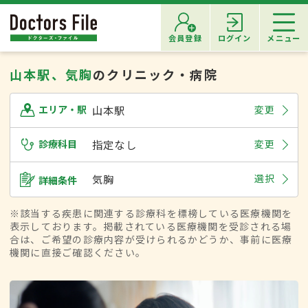
会員登録
ログイン
メニュー
山本駅、気胸
のクリニック・病院
山本駅
変更
エリア・駅
診療科目
指定なし
変更
気胸
選択
詳細条件
※該当する疾患に関連する診療科を標榜している医療機関を
表示しております。掲載されている医療機関を受診される場
合は、ご希望の診療内容が受けられるかどうか、事前に医療
機関に直接ご確認ください。