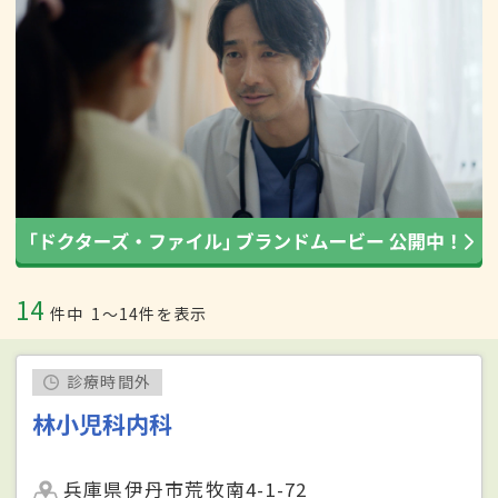
14
件中
1〜14件を表示
診療時間外
林小児科内科
兵庫県伊丹市荒牧南4-1-72