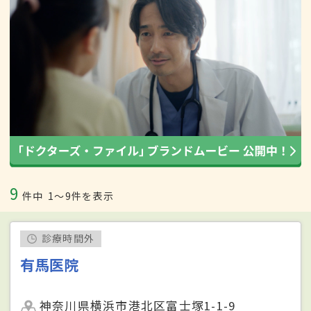
9
件中
1〜9件を表示
診療時間外
有馬医院
神奈川県横浜市港北区富士塚1-1-9