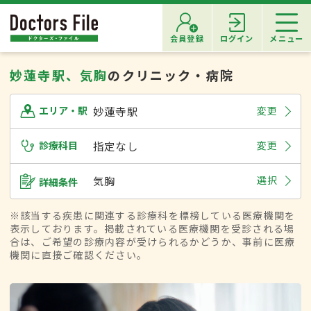
会員登録
ログイン
メニュー
妙蓮寺駅、気胸
のクリニック・病院
妙蓮寺駅
変更
エリア・駅
診療科目
指定なし
変更
気胸
選択
詳細条件
※該当する疾患に関連する診療科を標榜している医療機関を
表示しております。掲載されている医療機関を受診される場
合は、ご希望の診療内容が受けられるかどうか、事前に医療
機関に直接ご確認ください。