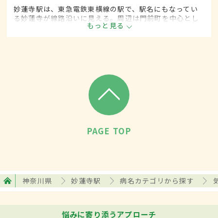
妙蓮寺駅は、東急電鉄東横線の駅で、駅名にもなってい
る妙蓮寺が線路沿いに見える。周辺は門前町を中心とし
もっと見る
た住宅街で、下町の雰囲気を残した商店街や多くのクリ
ニックなどがある。近くには菊名池公園も。
PAGE TOP
神奈川県
妙蓮寺駅
病名カテゴリから探す
悩みに寄り添うアプローチ