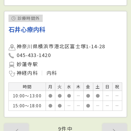
診療時間外
石井心療内科
神奈川県横浜市港北区富士塚1-14-28
045-433-1420
妙蓮寺駅
神経内科
内科
時間
月
火
水
木
金
土
日
祝
10:00～13:00
●
●
●
－
●
●
－
－
15:00～18:00
●
●
－
－
●
－
－
－
9件中