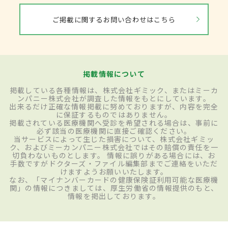
ご掲載に関するお問い合わせはこちら
掲載情報について
掲載している各種情報は、株式会社ギミック、またはミーカ
ンパニー株式会社が調査した情報をもとにしています。
出来るだけ正確な情報掲載に努めておりますが、内容を完全
に保証するものではありません。
掲載されている医療機関へ受診を希望される場合は、事前に
必ず該当の医療機関に直接ご確認ください。
当サービスによって生じた損害について、株式会社ギミッ
ク、およびミーカンパニー株式会社ではその賠償の責任を一
切負わないものとします。 情報に誤りがある場合には、お
手数ですがドクターズ・ファイル編集部までご連絡をいただ
けますようお願いいたします。
なお、「マイナンバーカードの健康保険証利用可能な医療機
関」の情報につきましては、厚生労働省の情報提供のもと、
情報を掲出しております。