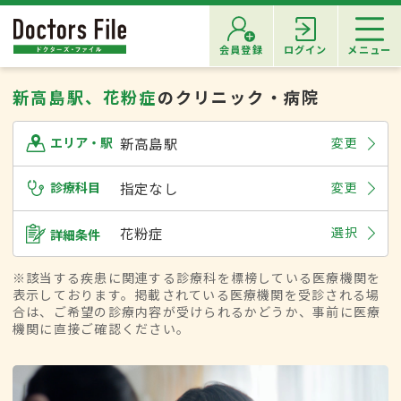
会員登録
ログイン
メニュー
新高島駅、花粉症
のクリニック・病院
新高島駅
変更
エリア・駅
診療科目
指定なし
変更
花粉症
選択
詳細条件
※該当する疾患に関連する診療科を標榜している医療機関を
表示しております。掲載されている医療機関を受診される場
合は、ご希望の診療内容が受けられるかどうか、事前に医療
機関に直接ご確認ください。