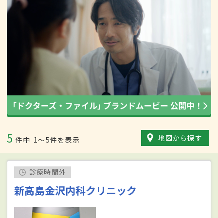
5
地図から探す
件中
1〜5件を表示
診療時間外
新高島金沢内科クリニック