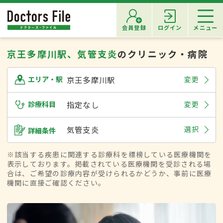
会員登録
ログイン
メニュー
京王多摩川駅、気管支炎
のクリニック・病院
京王多摩川駅
変更
エリア・駅
診療科目
指定なし
変更
気管支炎
選択
詳細条件
※該当する疾患に関連する診療科を標榜している医療機関を
表示しております。掲載されている医療機関を受診される場
合は、ご希望の診療内容が受けられるかどうか、事前に医療
機関に直接ご確認ください。