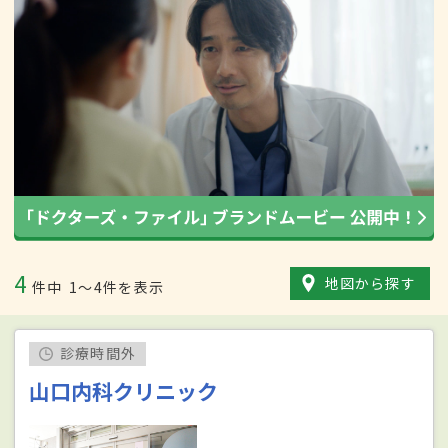
4
地図から探す
件中
1〜4件を表示
診療時間外
山口内科クリニック