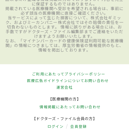
に保証するものではありません。
掲載されている医療機関へ受診を希望される場合は、事前に
必ず該当の医療機関に直接ご確認ください。
当サービスによって生じた損害について、株式会社ギミッ
ク、およびミーカンパニー株式会社ではその賠償の責任を一
切負わないものとします。 情報に誤りがある場合には、お
手数ですがドクターズ・ファイル編集部までご連絡をいただ
けますようお願いいたします。
なお、「マイナンバーカードの健康保険証利用可能な医療機
関」の情報につきましては、厚生労働省の情報提供のもと、
情報を掲出しております。
ご利用にあたって
プライバシーポリシー
医療広告ガイドラインについて
お問い合わせ
運営会社
【医療機関の方】
情報掲載にあたって
お問い合わせ
【ドクターズ・ファイル会員の方】
ログイン
会員登録