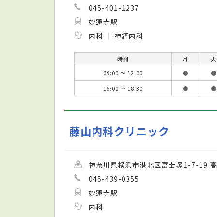
045-401-1237
妙蓮寺駅
内科
神経内科
時間
月
火
09:00 ～ 12:00
●
●
15:00 ～ 18:30
●
●
藤山内科クリニック
神奈川県横浜市港北区富士塚1-7-19 
045-439-0355
妙蓮寺駅
内科