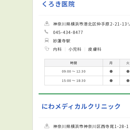
くろき医院
神奈川県横浜市港北区仲手原2-21-1
045-434-8477
妙蓮寺駅
内科
小児科
皮膚科
時間
月
火
09:00 ～ 12:30
●
●
15:00 ～ 18:30
●
●
にわメディカルクリニック
神奈川県横浜市神奈川区西寺尾1-28-1