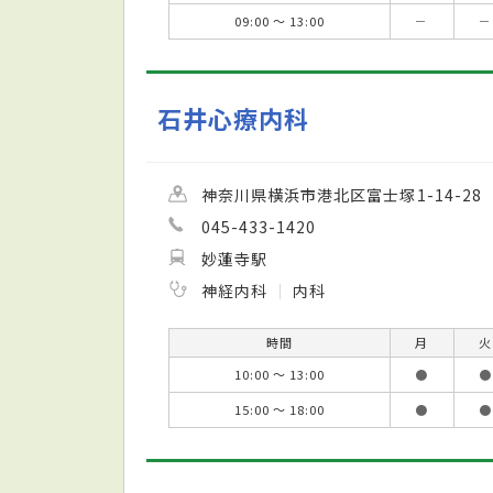
09:00 ～ 13:00
－
－
石井心療内科
神奈川県横浜市港北区富士塚1-14-28
045-433-1420
妙蓮寺駅
神経内科
内科
時間
月
火
10:00 ～ 13:00
●
●
15:00 ～ 18:00
●
●