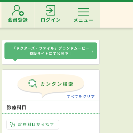
会員登録
ログイン
メニュー
「ドクターズ・ファイル」ブランドムービー
›
特設サイトにて公開中！
すべてをクリア
診療科目
診療科目から探す