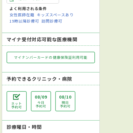
よく利用される条件
女性医師在籍
キッズスペースあり
19時以降診療可
訪問診療可
マイナ受付対応可能な医療機関
マイナンバーカードの健康保険証利用可能
予約できるクリニック・病院
08/09
08/10
今日
明日
ネット
予約可
予約可
予約可
診療曜日・時間