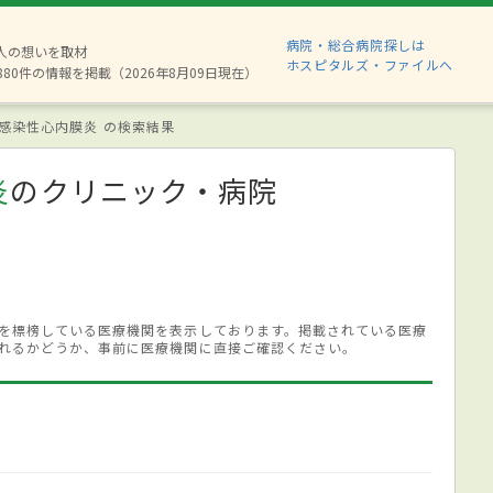
病院・総合病院探しは
2人の想いを取材
ホスピタルズ・ファイルへ
880件の情報を掲載（2026年8月09日現在）
感染性心内膜炎 の検索結果
炎
のクリニック・病院
を標榜している医療機関を表示しております。掲載されている医療
れるかどうか、事前に医療機関に直接ご確認ください。