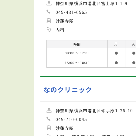
神奈川県横浜市港北区富士塚1-1-9
045-431-6565
妙蓮寺駅
内科
時間
月
火
09:00 ～ 12:00
●
●
15:00 ～ 18:30
●
●
なのクリニック
神奈川県横浜市港北区仲手原1-26-10
045-710-0045
妙蓮寺駅