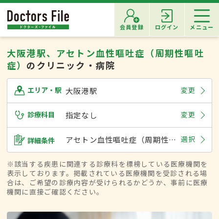
会員登録
ログイン
メニュー
大阪港駅、アセトン血性嘔吐症（周期性嘔吐
症）
のクリニック・病院
大阪港駅
変更
エリア・駅
診療科目
指定なし
変更
アセトン血性嘔吐症（周期性嘔吐症）
選択
詳細条件
※該当する疾患に関連する診療科を標榜している医療機関を
表示しております。掲載されている医療機関を受診される場
合は、ご希望の診療内容が受けられるかどうか、事前に医療
機関に直接ご確認ください。