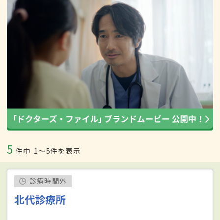
5
件中
1〜5件を表示
診療時間外
北代診療所