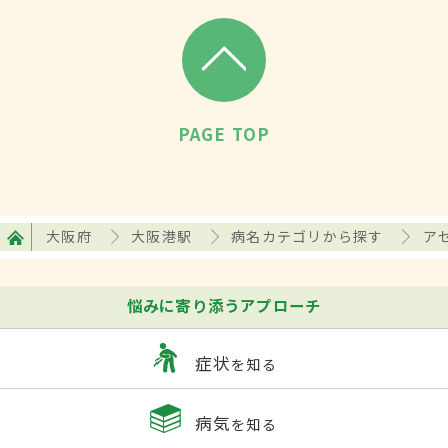
PAGE TOP
大阪府
大阪港駅
病名カテゴリから探す
ア
悩みに寄り添うアプローチ
症状
を知る
病気
を知る