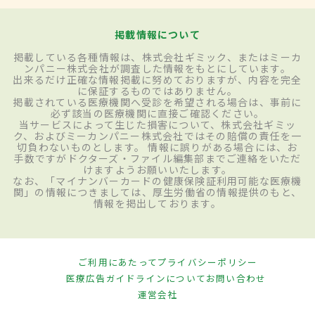
掲載情報について
掲載している各種情報は、株式会社ギミック、またはミーカ
ンパニー株式会社が調査した情報をもとにしています。
出来るだけ正確な情報掲載に努めておりますが、内容を完全
に保証するものではありません。
掲載されている医療機関へ受診を希望される場合は、事前に
必ず該当の医療機関に直接ご確認ください。
当サービスによって生じた損害について、株式会社ギミッ
ク、およびミーカンパニー株式会社ではその賠償の責任を一
切負わないものとします。 情報に誤りがある場合には、お
手数ですがドクターズ・ファイル編集部までご連絡をいただ
けますようお願いいたします。
なお、「マイナンバーカードの健康保険証利用可能な医療機
関」の情報につきましては、厚生労働省の情報提供のもと、
情報を掲出しております。
ご利用にあたって
プライバシーポリシー
医療広告ガイドラインについて
お問い合わせ
運営会社