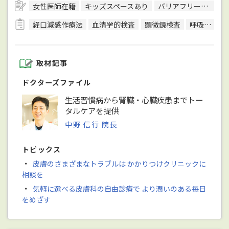
女性医師在籍
キッズスペースあり
バリアフリー対応
経口減感作療法
血清学的検査
顕微鏡検査
呼吸機能検査（スパイロメトリー）
取材記事
ドクターズファイル
生活習慣病から腎臓・心臓疾患までトー
タルケアを提供
中野 信行 院長
トピックス
・
皮膚のさまざまなトラブルは かかりつけクリニックに
相談を
・
気軽に選べる皮膚科の自由診療で より潤いのある毎日
をめざす