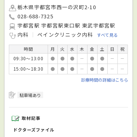
栃木県宇都宮市西一の沢町2-10
028-688-7325
宇都宮駅 宇都宮駅東口駅 東武宇都宮駅
内科
ペインクリニック内科
すべて見る
時間
月
火
水
木
金
土
日
祝
09:30～13:00
●
●
●
－
●
●
－
－
15:00～18:30
●
●
●
－
●
●
－
－
診療時間の詳細はこちら
駐車場あり
取材記事
ドクターズファイル