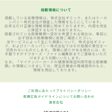
掲載情報について
掲載している各種情報は、株式会社ギミック、またはミーカ
ンパニー株式会社が調査した情報をもとにしています。
出来るだけ正確な情報掲載に努めておりますが、内容を完全
に保証するものではありません。
掲載されている医療機関へ受診を希望される場合は、事前に
必ず該当の医療機関に直接ご確認ください。
当サービスによって生じた損害について、株式会社ギミッ
ク、およびミーカンパニー株式会社ではその賠償の責任を一
切負わないものとします。 情報に誤りがある場合には、お
手数ですがドクターズ・ファイル編集部までご連絡をいただ
けますようお願いいたします。
なお、「マイナンバーカードの健康保険証利用可能な医療機
関」の情報につきましては、厚生労働省の情報提供のもと、
情報を掲出しております。
ご利用にあたって
プライバシーポリシー
医療広告ガイドラインについて
お問い合わせ
運営会社