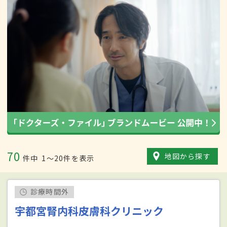
70
地図から探す
件中
1〜20件を表示
診療時間外
宇都宮腎内科皮膚科クリニック