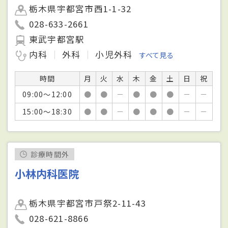
栃木県宇都宮市西1-1-32
028-633-2661
東武宇都宮駅
内科
外科
小児外科
すべて見る
時間
月
火
水
木
金
土
日
祝
09:00～12:00
●
●
－
●
●
●
－
－
15:00～18:30
●
●
－
●
●
●
－
－
診療時間外
小林内科医院
栃木県宇都宮市戸祭2-11-43
028-621-8866