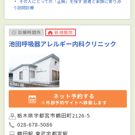
・
その人にとっての「正解」を探す 患者と家族に寄り添
う訪問診療
診療時間外
新規開院
池田呼吸器アレルギー内科クリニック
ネット予約する
※外部予約サイトへ移動します
栃木県宇都宮市鶴田町2126-5
028-678-5086
鶴田駅 東武宇都宮駅