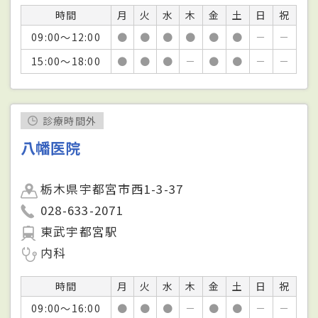
時間
月
火
水
木
金
土
日
祝
09:00～12:00
●
●
●
●
●
●
－
－
15:00～18:00
●
●
●
－
●
●
－
－
診療時間外
八幡医院
栃木県宇都宮市西1-3-37
028-633-2071
東武宇都宮駅
内科
時間
月
火
水
木
金
土
日
祝
09:00～16:00
●
●
●
－
●
●
－
－