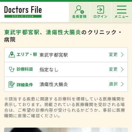
会員登録
ログイン
メニュー
東武宇都宮駅、潰瘍性大腸炎
のクリニック・
病院
東武宇都宮駅
変更
エリア・駅
診療科目
指定なし
変更
潰瘍性大腸炎
選択
詳細条件
※該当する疾患に関連する診療科を標榜している医療機関を
表示しております。掲載されている医療機関を受診される場
合は、ご希望の診療内容が受けられるかどうか、事前に医療
機関に直接ご確認ください。