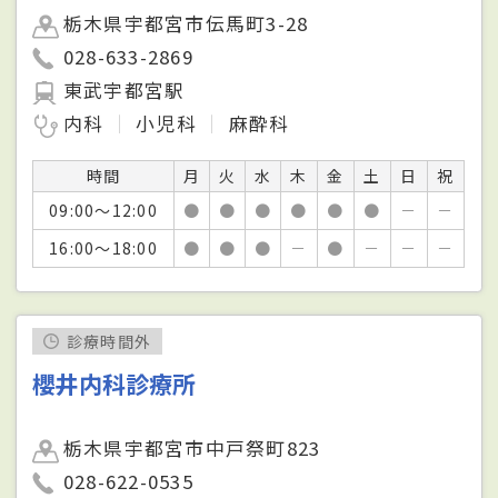
栃木県宇都宮市伝馬町3-28
028-633-2869
東武宇都宮駅
内科
小児科
麻酔科
時間
月
火
水
木
金
土
日
祝
09:00～12:00
●
●
●
●
●
●
－
－
16:00～18:00
●
●
●
－
●
－
－
－
診療時間外
櫻井内科診療所
栃木県宇都宮市中戸祭町823
028-622-0535