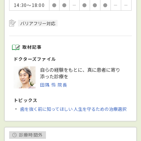
14:30～18:00
●
●
－
●
●
●
－
－
バリアフリー対応
取材記事
ドクターズファイル
自らの経験をもとに、真に患者に寄り
添った診療を
田隅 怜 院長
トピックス
・
歯を抜く前に知ってほしい 人生を守るための治療選択
診療時間外