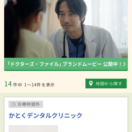
14
地図から探す
件中
1〜14件を表示
診療時間外
かとくデンタルクリニック