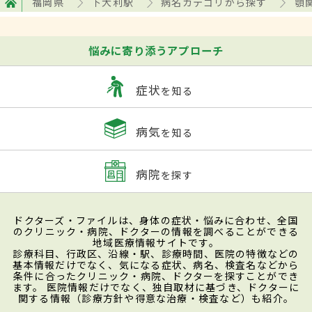
福岡県
下大利駅
病名カテゴリから探す
顎
悩みに寄り添うアプローチ
症状
を知る
病気
を知る
病院
を探す
ドクターズ・ファイルは、身体の症状・悩みに合わせ、全国
のクリニック・病院、ドクターの情報を調べることができる
地域医療情報サイトです。
診療科目、行政区、沿線・駅、診療時間、医院の特徴などの
基本情報だけでなく、気になる症状、病名、検査名などから
条件に合ったクリニック・病院、ドクターを探すことができ
ます。 医院情報だけでなく、独自取材に基づき、ドクターに
関する情報（診療方針や得意な治療・検査など）も紹介。