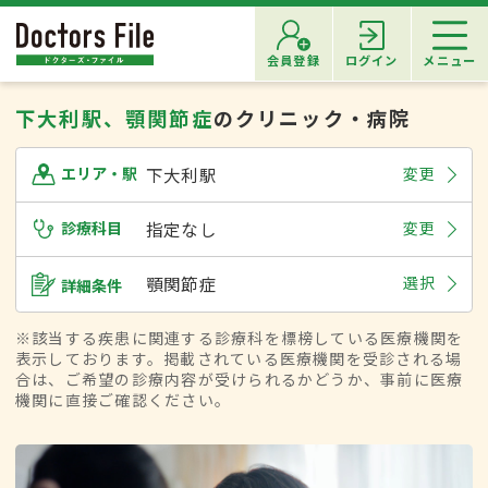
会員登録
ログイン
メニュー
下大利駅、顎関節症
のクリニック・病院
下大利駅
変更
エリア・駅
診療科目
指定なし
変更
顎関節症
選択
詳細条件
※該当する疾患に関連する診療科を標榜している医療機関を
表示しております。掲載されている医療機関を受診される場
合は、ご希望の診療内容が受けられるかどうか、事前に医療
機関に直接ご確認ください。