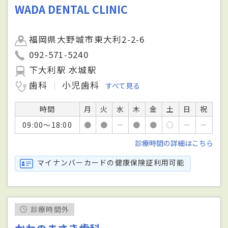
WADA DENTAL CLINIC
福岡県大野城市東大利2-2-6
092-571-5240
下大利駅 水城駅
歯科
小児歯科
すべて見る
時間
月
火
水
木
金
土
日
祝
09:00～18:00
●
●
－
●
●
○
－
－
診療時間の詳細はこちら
マイナンバーカードの健康保険証利用可能
診療時間外