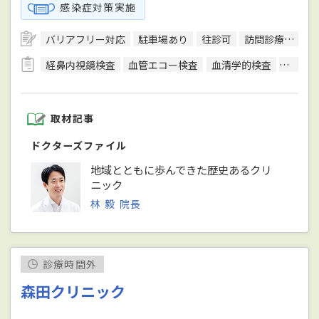
感染症対策実施
バリアフリー対応
駐車場あり
往診可
訪問診療可
日
経鼻内視鏡検査
血管エコー検査
血清学的検査
呼吸機
取材記事
ドクターズファイル
地域とともに歩んできた歴史あるクリ
ニック
林 毅 院長
診療時間外
森田クリニック