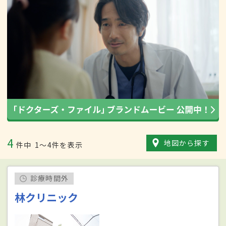
4
地図から探す
件中
1〜4件を表示
診療時間外
林クリニック