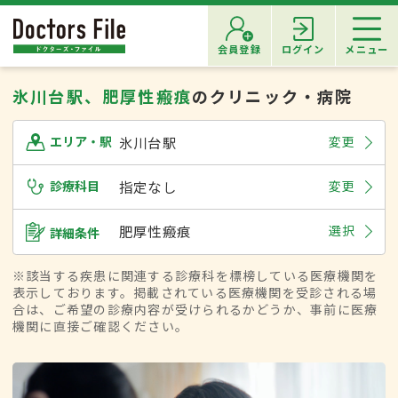
会員登録
ログイン
メニュー
氷川台駅、肥厚性瘢痕
のクリニック・病院
氷川台駅
変更
エリア・駅
診療科目
指定なし
変更
肥厚性瘢痕
選択
詳細条件
※該当する疾患に関連する診療科を標榜している医療機関を
表示しております。掲載されている医療機関を受診される場
合は、ご希望の診療内容が受けられるかどうか、事前に医療
機関に直接ご確認ください。