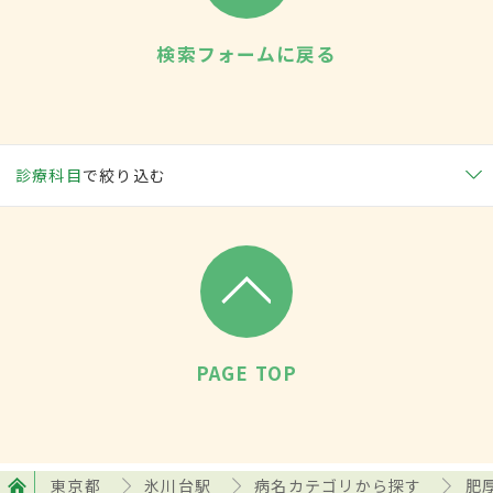
検索フォームに戻る
診療科目
で絞り込む
PAGE TOP
東京都
氷川台駅
病名カテゴリから探す
肥