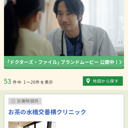
53
地図から探す
件中
1〜20件を表示
診療時間外
お茶の水橋交番横クリニック