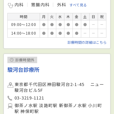
内科
胃腸内科
外科
すべて見る
時間
月
火
水
木
金
土
日
祝
09:00～12:00
●
●
●
●
●
●
－
－
14:00～18:00
●
●
●
●
●
－
－
－
診療時間の詳細はこちら
診療時間外
駿河台診療所
東京都千代田区神田駿河台2-1-45 ニュー
駿河台ビル5F
03-3219-1121
御茶ノ水駅 淡路町駅 新御茶ノ水駅 小川町
駅 神保町駅