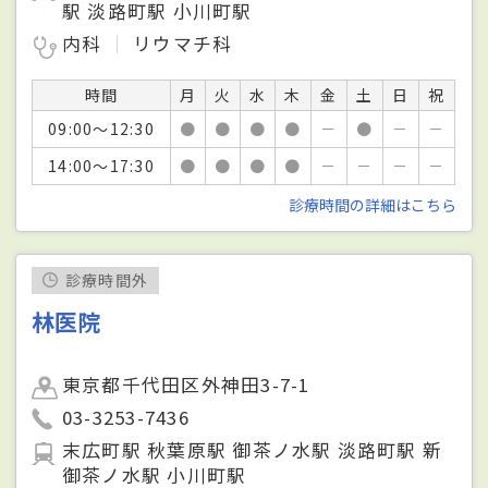
駅 淡路町駅 小川町駅
内科
リウマチ科
時間
月
火
水
木
金
土
日
祝
09:00～12:30
●
●
●
●
－
●
－
－
14:00～17:30
●
●
●
●
－
－
－
－
診療時間の詳細はこちら
診療時間外
林医院
東京都千代田区外神田3-7-1
03-3253-7436
末広町駅 秋葉原駅 御茶ノ水駅 淡路町駅 新
御茶ノ水駅 小川町駅