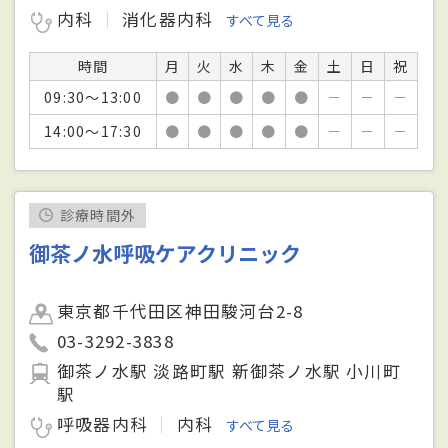
内科
消化器内科
すべて見る
時間
月
火
水
木
金
土
日
祝
09:30～13:00
●
●
●
●
●
－
－
－
14:00～17:30
●
●
●
●
●
－
－
－
診療時間外
御茶ノ水呼吸ケアクリニック
東京都千代田区神田駿河台2-8
03-3292-3838
御茶ノ水駅 淡路町駅 新御茶ノ水駅 小川町
駅
呼吸器内科
内科
すべて見る