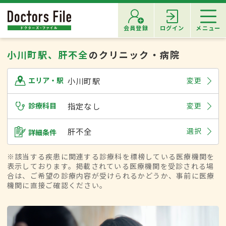
会員登録
ログイン
メニュー
小川町駅、肝不全
のクリニック・病院
小川町駅
変更
エリア・駅
診療科目
指定なし
変更
肝不全
選択
詳細条件
※該当する疾患に関連する診療科を標榜している医療機関を
表示しております。掲載されている医療機関を受診される場
合は、ご希望の診療内容が受けられるかどうか、事前に医療
機関に直接ご確認ください。