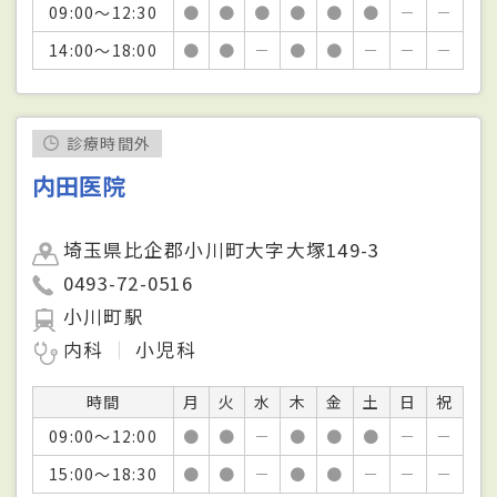
09:00～12:30
●
●
●
●
●
●
－
－
14:00～18:00
●
●
－
●
●
－
－
－
診療時間外
内田医院
埼玉県比企郡小川町大字大塚149-3
0493-72-0516
小川町駅
内科
小児科
時間
月
火
水
木
金
土
日
祝
09:00～12:00
●
●
－
●
●
●
－
－
15:00～18:30
●
●
－
●
●
－
－
－