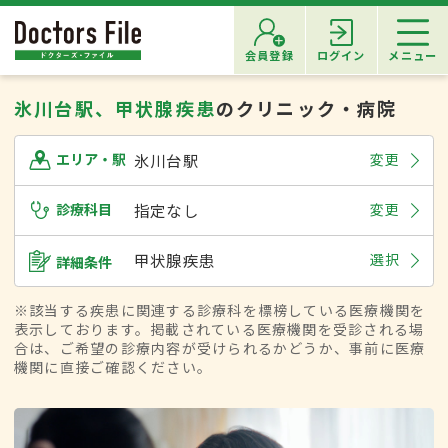
会員登録
ログイン
メニュー
氷川台駅、甲状腺疾患
のクリニック・病院
氷川台駅
変更
エリア・駅
診療科目
指定なし
変更
甲状腺疾患
選択
詳細条件
※該当する疾患に関連する診療科を標榜している医療機関を
表示しております。掲載されている医療機関を受診される場
合は、ご希望の診療内容が受けられるかどうか、事前に医療
機関に直接ご確認ください。