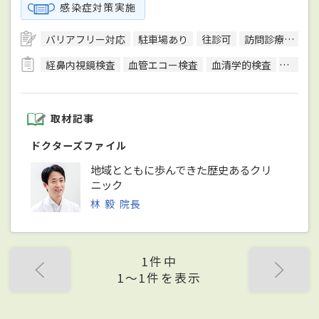
感染症対策実施
バリアフリー対応
駐車場あり
往診可
訪問診療可
日
経鼻内視鏡検査
血管エコー検査
血清学的検査
呼吸機
取材記事
ドクターズファイル
地域とともに歩んできた歴史あるクリ
ニック
林 毅 院長
1件中
1〜1件を表示