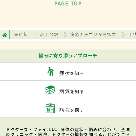
PAGE TOP
東京都
氷川台駅
病名カテゴリから探す
甲
悩みに寄り添うアプローチ
症状
を知る
病気
を知る
病院
を探す
ドクターズ・ファイルは、身体の症状・悩みに合わせ、全国
のクリニック・病院、ドクターの情報を調べることができる