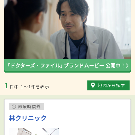
1
地図から探す
件中
1〜1件を表示
診療時間外
林クリニック