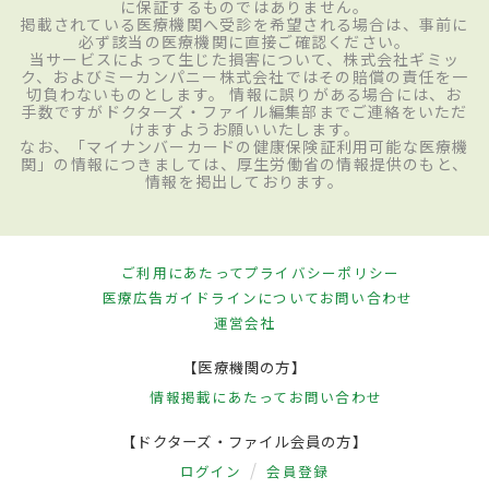
に保証するものではありません。
掲載されている医療機関へ受診を希望される場合は、事前に
必ず該当の医療機関に直接ご確認ください。
当サービスによって生じた損害について、株式会社ギミッ
ク、およびミーカンパニー株式会社ではその賠償の責任を一
切負わないものとします。 情報に誤りがある場合には、お
手数ですがドクターズ・ファイル編集部までご連絡をいただ
けますようお願いいたします。
なお、「マイナンバーカードの健康保険証利用可能な医療機
関」の情報につきましては、厚生労働省の情報提供のもと、
情報を掲出しております。
ご利用にあたって
プライバシーポリシー
医療広告ガイドラインについて
お問い合わせ
運営会社
【医療機関の方】
情報掲載にあたって
お問い合わせ
【ドクターズ・ファイル会員の方】
ログイン
会員登録