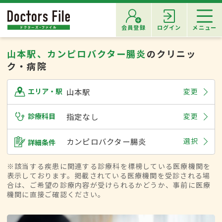
会員登録
ログイン
メニュー
山本駅、カンピロバクター腸炎
のクリニッ
ク・病院
山本駅
変更
エリア・駅
診療科目
指定なし
変更
カンピロバクター腸炎
選択
詳細条件
※該当する疾患に関連する診療科を標榜している医療機関を
表示しております。掲載されている医療機関を受診される場
合は、ご希望の診療内容が受けられるかどうか、事前に医療
機関に直接ご確認ください。