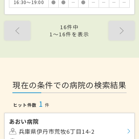
16:30～19:00
●
●
－
●
－
－
－
－
16件中
1〜16件を表示
現在の条件での病院の検索結果
1
ヒット件数
件
あおい病院
兵庫県伊丹市荒牧6丁目14-2