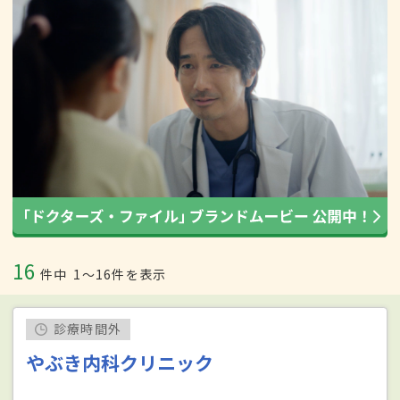
16
件中
1〜16件を表示
診療時間外
やぶき内科クリニック