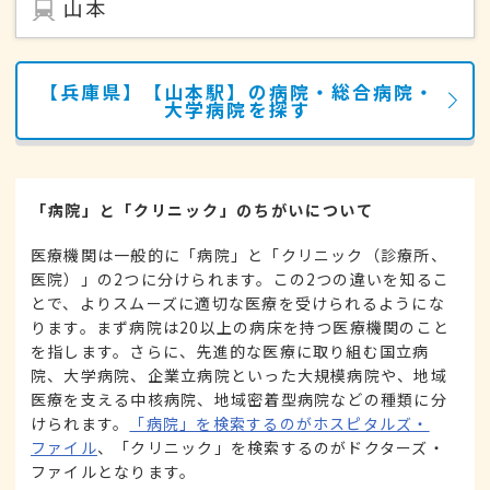
山本
【兵庫県】【山本駅】の病院・総合病院・
大学病院を探す
「病院」と「クリニック」のちがいについて
医療機関は一般的に「病院」と「クリニック（診療所、
医院）」の2つに分けられます。この2つの違いを知るこ
とで、よりスムーズに適切な医療を受けられるようにな
ります。まず病院は20以上の病床を持つ医療機関のこと
を指します。さらに、先進的な医療に取り組む国立病
院、大学病院、企業立病院といった大規模病院や、地域
医療を支える中核病院、地域密着型病院などの種類に分
けられます。
「病院」を検索するのがホスピタルズ・
ファイル
、「クリニック」を検索するのがドクターズ・
ファイルとなります。