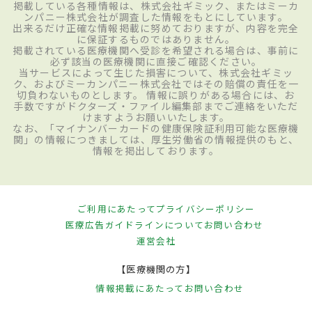
掲載している各種情報は、株式会社ギミック、またはミーカ
ンパニー株式会社が調査した情報をもとにしています。
出来るだけ正確な情報掲載に努めておりますが、内容を完全
に保証するものではありません。
掲載されている医療機関へ受診を希望される場合は、事前に
必ず該当の医療機関に直接ご確認ください。
当サービスによって生じた損害について、株式会社ギミッ
ク、およびミーカンパニー株式会社ではその賠償の責任を一
切負わないものとします。 情報に誤りがある場合には、お
手数ですがドクターズ・ファイル編集部までご連絡をいただ
けますようお願いいたします。
なお、「マイナンバーカードの健康保険証利用可能な医療機
関」の情報につきましては、厚生労働省の情報提供のもと、
情報を掲出しております。
ご利用にあたって
プライバシーポリシー
医療広告ガイドラインについて
お問い合わせ
運営会社
【医療機関の方】
情報掲載にあたって
お問い合わせ