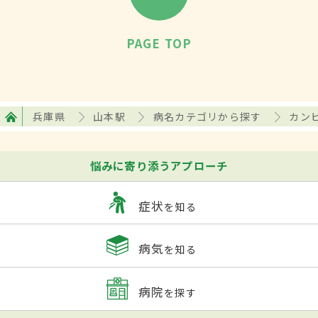
PAGE TOP
兵庫県
山本駅
病名カテゴリから探す
カン
悩みに寄り添うアプローチ
症状
を知る
病気
を知る
病院
を探す