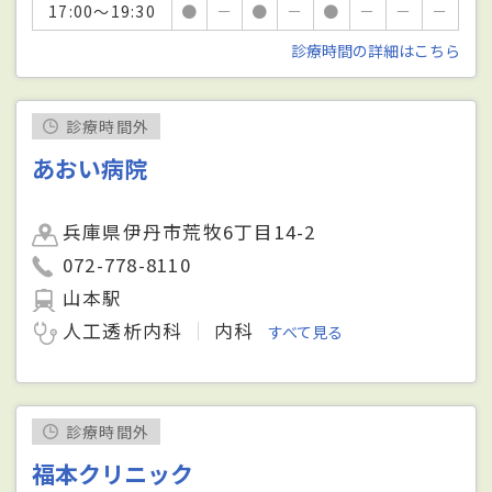
17:00～19:30
●
－
●
－
●
－
－
－
診療時間の詳細はこちら
診療時間外
あおい病院
兵庫県伊丹市荒牧6丁目14-2
072-778-8110
山本駅
人工透析内科
内科
すべて見る
診療時間外
福本クリニック