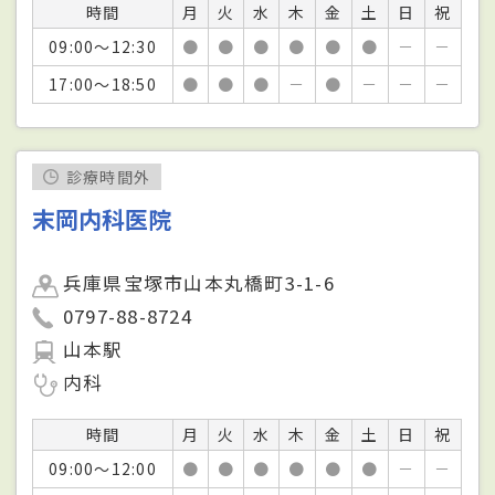
時間
月
火
水
木
金
土
日
祝
09:00～12:30
●
●
●
●
●
●
－
－
17:00～18:50
●
●
●
－
●
－
－
－
診療時間外
末岡内科医院
兵庫県宝塚市山本丸橋町3-1-6
0797-88-8724
山本駅
内科
時間
月
火
水
木
金
土
日
祝
09:00～12:00
●
●
●
●
●
●
－
－