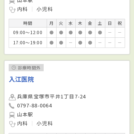
内科
小児科
時間
月
火
水
木
金
土
日
祝
09:00～12:00
●
●
●
●
●
●
－
－
17:00～19:00
●
●
－
●
●
－
－
－
診療時間外
入江医院
兵庫県宝塚市平井1丁目7-24
0797-88-0064
山本駅
内科
小児科