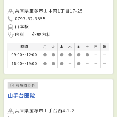
兵庫県宝塚市山本南1丁目17-25
0797-82-3555
山本駅
内科
心療内科
時間
月
火
水
木
金
土
日
祝
09:00～12:00
●
●
●
●
●
●
－
－
16:00～19:00
●
●
●
－
●
－
－
－
診療時間外
山手台医院
兵庫県宝塚市山手台西4-1-2