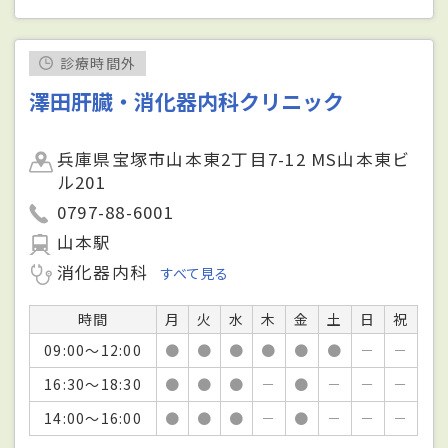
診療時間外
澤田肝臓・消化器内科クリニック
兵庫県宝塚市山本東2丁目7-12 MS山本東ビ
ル201
0797-88-6001
山本駅
消化器内科
すべて見る
時間
月
火
水
木
金
土
日
祝
09:00～12:00
●
●
●
●
●
●
－
－
16:30～18:30
●
●
●
－
●
－
－
－
14:00～16:00
●
●
●
－
●
－
－
－