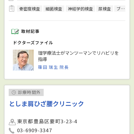
骨密度検査
細菌検査
神経学的検査
尿検査
ブロック治療
取材記事
ドクターズファイル
理学療法士がマンツーマンでリハビリを
指導
篠田 瑞生 院長
診療時間外
としま肩ひざ腰クリニック
東京都豊島区要町3-23-4
03-6909-3347