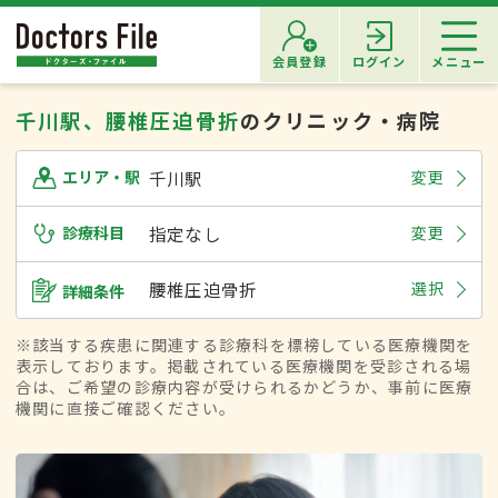
会員登録
ログイン
メニュー
千川駅、腰椎圧迫骨折
のクリニック・病院
千川駅
変更
エリア・駅
診療科目
指定なし
変更
腰椎圧迫骨折
選択
詳細条件
※該当する疾患に関連する診療科を標榜している医療機関を
表示しております。掲載されている医療機関を受診される場
合は、ご希望の診療内容が受けられるかどうか、事前に医療
機関に直接ご確認ください。