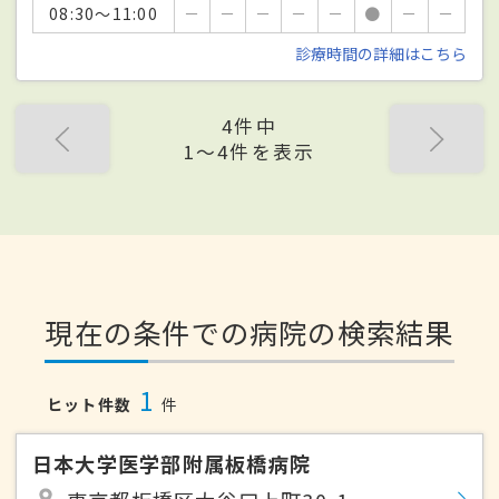
08:30～11:00
－
－
－
－
－
●
－
－
診療時間の詳細はこちら
4件中
1〜4件を表示
現在の条件での病院の検索結果
1
ヒット件数
件
日本大学医学部附属板橋病院