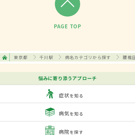
PAGE TOP
東京都
千川駅
病名カテゴリから探す
腰椎
悩みに寄り添うアプローチ
症状
を知る
病気
を知る
病院
を探す