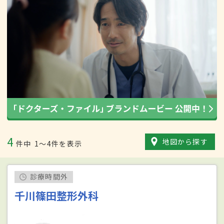
4
地図から探す
件中
1〜4件を表示
診療時間外
千川篠田整形外科