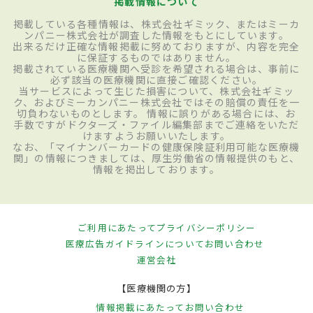
掲載情報について
掲載している各種情報は、株式会社ギミック、またはミーカ
ンパニー株式会社が調査した情報をもとにしています。
出来るだけ正確な情報掲載に努めておりますが、内容を完全
に保証するものではありません。
掲載されている医療機関へ受診を希望される場合は、事前に
必ず該当の医療機関に直接ご確認ください。
当サービスによって生じた損害について、株式会社ギミッ
ク、およびミーカンパニー株式会社ではその賠償の責任を一
切負わないものとします。 情報に誤りがある場合には、お
手数ですがドクターズ・ファイル編集部までご連絡をいただ
けますようお願いいたします。
なお、「マイナンバーカードの健康保険証利用可能な医療機
関」の情報につきましては、厚生労働省の情報提供のもと、
情報を掲出しております。
ご利用にあたって
プライバシーポリシー
医療広告ガイドラインについて
お問い合わせ
運営会社
【医療機関の方】
情報掲載にあたって
お問い合わせ