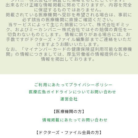
出来るだけ正確な情報掲載に努めておりますが、内容を完全
に保証するものではありません。
掲載されている医療機関へ受診を希望される場合は、事前に
必ず該当の医療機関に直接ご確認ください。
当サービスによって生じた損害について、株式会社ギミッ
ク、およびミーカンパニー株式会社ではその賠償の責任を一
切負わないものとします。 情報に誤りがある場合には、お
手数ですがドクターズ・ファイル編集部までご連絡をいただ
けますようお願いいたします。
なお、「マイナンバーカードの健康保険証利用可能な医療機
関」の情報につきましては、厚生労働省の情報提供のもと、
情報を掲出しております。
ご利用にあたって
プライバシーポリシー
医療広告ガイドラインについて
お問い合わせ
運営会社
【医療機関の方】
情報掲載にあたって
お問い合わせ
【ドクターズ・ファイル会員の方】