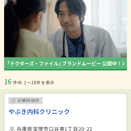
16
件中
1〜16件を表示
診療時間外
やぶき内科クリニック
兵庫県宝塚市口谷東1丁目20-22