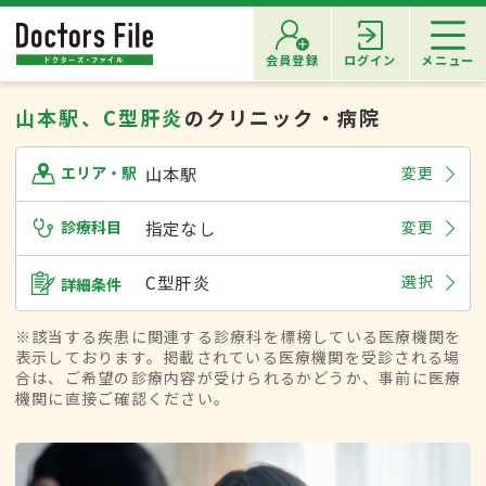
会員登録
ログイン
メニュー
山本駅、C型肝炎
のクリニック・病院
山本駅
変更
エリア・駅
診療科目
指定なし
変更
C型肝炎
選択
詳細条件
※該当する疾患に関連する診療科を標榜している医療機関を
表示しております。掲載されている医療機関を受診される場
合は、ご希望の診療内容が受けられるかどうか、事前に医療
機関に直接ご確認ください。