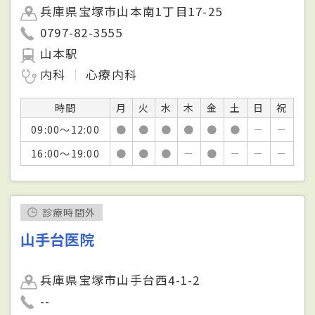
兵庫県宝塚市山本南1丁目17-25
0797-82-3555
山本駅
内科
心療内科
時間
月
火
水
木
金
土
日
祝
09:00～12:00
●
●
●
●
●
●
－
－
16:00～19:00
●
●
●
－
●
－
－
－
診療時間外
山手台医院
兵庫県宝塚市山手台西4-1-2
--