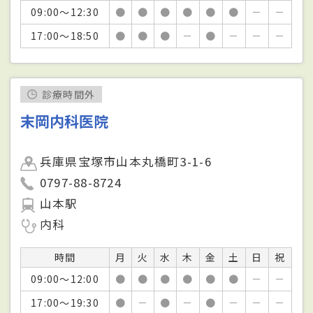
09:00～12:30
●
●
●
●
●
●
－
－
17:00～18:50
●
●
●
－
●
－
－
－
診療時間外
末岡内科医院
兵庫県宝塚市山本丸橋町3-1-6
0797-88-8724
山本駅
内科
時間
月
火
水
木
金
土
日
祝
09:00～12:00
●
●
●
●
●
●
－
－
17:00～19:30
●
－
●
－
●
－
－
－