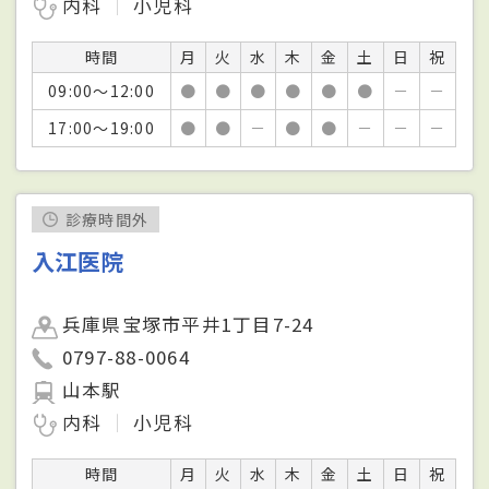
内科
小児科
時間
月
火
水
木
金
土
日
祝
09:00～12:00
●
●
●
●
●
●
－
－
17:00～19:00
●
●
－
●
●
－
－
－
診療時間外
入江医院
兵庫県宝塚市平井1丁目7-24
0797-88-0064
山本駅
内科
小児科
時間
月
火
水
木
金
土
日
祝