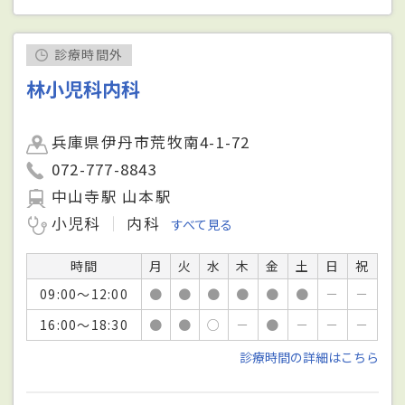
診療時間外
林小児科内科
兵庫県伊丹市荒牧南4-1-72
072-777-8843
中山寺駅 山本駅
小児科
内科
すべて見る
時間
月
火
水
木
金
土
日
祝
09:00～12:00
●
●
●
●
●
●
－
－
16:00～18:30
●
●
○
－
●
－
－
－
診療時間の詳細はこちら