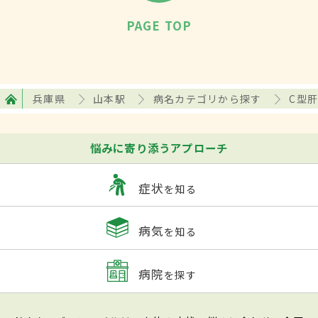
PAGE TOP
兵庫県
山本駅
病名カテゴリから探す
C型
悩みに寄り添うアプローチ
症状
を知る
病気
を知る
病院
を探す