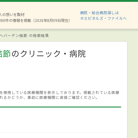
病院・総合病院探しは
2人の想いを取材
ホスピタルズ・ファイルへ
880件の情報を掲載（2026年8月09日現在）
ヘバーデン結節 の検索結果
結節
のクリニック・病院
を標榜している医療機関を表示しております。掲載されている医療
れるかどうか、事前に医療機関に直接ご確認ください。