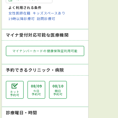
よく利用される条件
女性医師在籍
キッズスペースあり
19時以降診療可
訪問診療可
マイナ受付対応可能な医療機関
マイナンバーカードの健康保険証利用可能
予約できるクリニック・病院
08/09
08/10
今日
明日
ネット
予約可
予約可
予約可
診療曜日・時間