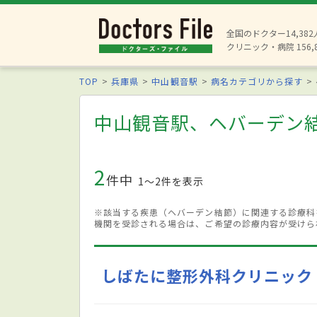
全国のドクター14,38
クリニック・病院 156,
TOP
兵庫県
中山観音駅
病名カテゴリから探す
中山観音駅、ヘバーデン
2
件中
1〜2件を表示
※該当する疾患（ヘバーデン結節）に関連する診療科
機関を受診される場合は、ご希望の診療内容が受けら
しばたに整形外科クリニック