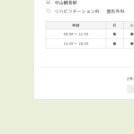
中山観音駅
リハビリテーション科
整形外科
時間
月
火
09:00 ～ 12:30
●
●
15:30 ～ 18:30
●
●
2