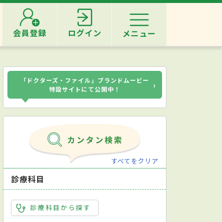
会員登録
ログイン
メニュー
「ドクターズ・ファイル」ブランドムービー
›
特設サイトにて公開中！
すべてをクリア
診療科目
診療科目から探す