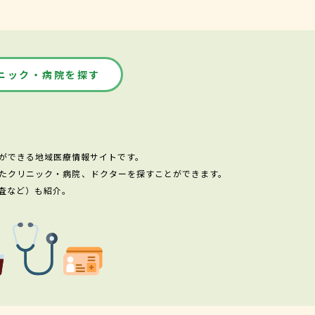
ニック・病院を探す
ができる地域医療情報サイトです。
たクリニック・病院、ドクターを探すことができます。
査など）も紹介。