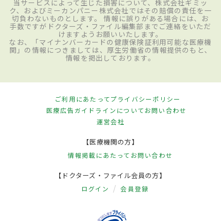
当サービスによって生じた損害について、株式会社ギミッ
ク、およびミーカンパニー株式会社ではその賠償の責任を一
切負わないものとします。 情報に誤りがある場合には、お
手数ですがドクターズ・ファイル編集部までご連絡をいただ
けますようお願いいたします。
なお、「マイナンバーカードの健康保険証利用可能な医療機
関」の情報につきましては、厚生労働省の情報提供のもと、
情報を掲出しております。
ご利用にあたって
プライバシーポリシー
医療広告ガイドラインについて
お問い合わせ
運営会社
【医療機関の方】
情報掲載にあたって
お問い合わせ
【ドクターズ・ファイル会員の方】
ログイン
会員登録