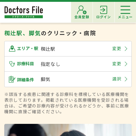
会員登録
ログイン
メニュー
椥辻駅、脚気
のクリニック・病院
椥辻駅
変更
エリア・駅
診療科目
指定なし
変更
脚気
選択
詳細条件
※該当する疾患に関連する診療科を標榜している医療機関を
表示しております。掲載されている医療機関を受診される場
合は、ご希望の診療内容が受けられるかどうか、事前に医療
機関に直接ご確認ください。