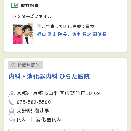
取材記事
ドクターズファイル
生まれ育った町に医療で貢献
樋口 濃史 院長、鈴木 智之 副院長
診療時間外
内科・消化器内科 ひらた医院
京都府京都市山科区東野竹田10-69
075-582-5500
東野駅 椥辻駅
内科
消化器内科