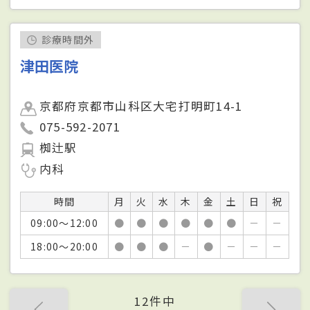
診療時間外
津田医院
京都府京都市山科区大宅打明町14-1
075-592-2071
椥辻駅
内科
時間
月
火
水
木
金
土
日
祝
09:00～12:00
●
●
●
●
●
●
－
－
18:00～20:00
●
●
●
－
●
－
－
－
12件中