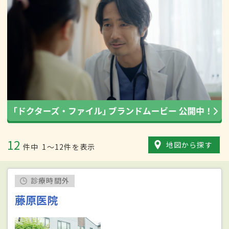
12
地図から探す
件中
1〜12件を表示
診療時間外
藤原医院