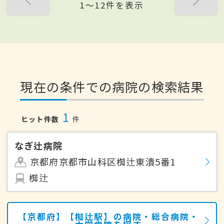
1〜12件を表示
現在の条件での病院の検索結果
1
ヒット件数
件
なぎ辻病院
京都府京都市山科区椥辻東潰5番1
椥辻
【京都府】【椥辻駅】の病院・総合病院・