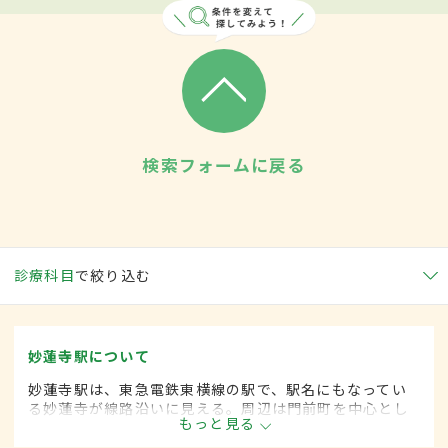
検索フォームに戻る
診療科目
で絞り込む
妙蓮寺駅について
妙蓮寺駅は、東急電鉄東横線の駅で、駅名にもなってい
る妙蓮寺が線路沿いに見える。周辺は門前町を中心とし
もっと見る
た住宅街で、下町の雰囲気を残した商店街や多くのクリ
ニックなどがある。近くには菊名池公園も。