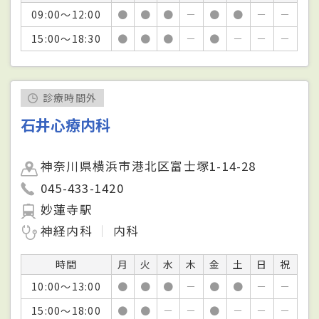
09:00～12:00
●
●
●
－
●
●
－
－
15:00～18:30
●
●
●
－
●
－
－
－
診療時間外
石井心療内科
神奈川県横浜市港北区富士塚1-14-28
045-433-1420
妙蓮寺駅
神経内科
内科
時間
月
火
水
木
金
土
日
祝
10:00～13:00
●
●
●
－
●
●
－
－
15:00～18:00
●
●
－
－
●
－
－
－