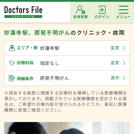
会員登録
ログイン
メニュー
妙蓮寺駅、原発不明がん
のクリニック・病院
妙蓮寺駅
変更
エリア・駅
診療科目
指定なし
変更
原発不明がん
選択
詳細条件
※該当する疾患に関連する診療科を標榜している医療機関を
表示しております。掲載されている医療機関を受診される場
合は、ご希望の診療内容が受けられるかどうか、事前に医療
機関に直接ご確認ください。