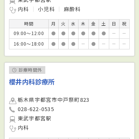
内科
小児科
麻酔科
時間
月
火
水
木
金
土
日
祝
09:00～12:00
●
●
●
●
●
●
－
－
16:00～18:00
●
●
●
－
●
－
－
－
診療時間外
櫻井内科診療所
栃木県宇都宮市中戸祭町823
028-622-0535
東武宇都宮駅
内科