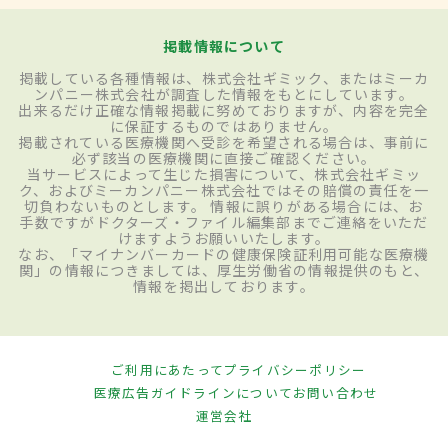
掲載情報について
掲載している各種情報は、株式会社ギミック、またはミーカ
ンパニー株式会社が調査した情報をもとにしています。
出来るだけ正確な情報掲載に努めておりますが、内容を完全
に保証するものではありません。
掲載されている医療機関へ受診を希望される場合は、事前に
必ず該当の医療機関に直接ご確認ください。
当サービスによって生じた損害について、株式会社ギミッ
ク、およびミーカンパニー株式会社ではその賠償の責任を一
切負わないものとします。 情報に誤りがある場合には、お
手数ですがドクターズ・ファイル編集部までご連絡をいただ
けますようお願いいたします。
なお、「マイナンバーカードの健康保険証利用可能な医療機
関」の情報につきましては、厚生労働省の情報提供のもと、
情報を掲出しております。
ご利用にあたって
プライバシーポリシー
医療広告ガイドラインについて
お問い合わせ
運営会社