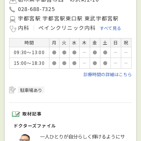
028-688-7325
宇都宮駅 宇都宮駅東口駅 東武宇都宮駅
内科
ペインクリニック内科
すべて見る
時間
月
火
水
木
金
土
日
祝
09:30～13:00
●
●
●
－
●
●
－
－
15:00～18:30
●
●
●
－
●
●
－
－
診療時間の詳細はこちら
駐車場あり
取材記事
ドクターズファイル
一人ひとりが自分らしく輝けるようにサ