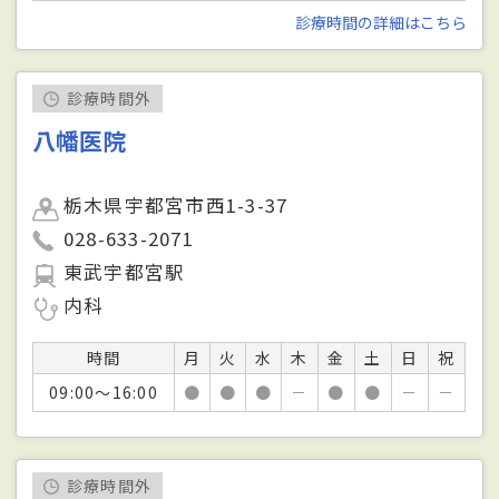
診療時間の詳細はこちら
診療時間外
八幡医院
栃木県宇都宮市西1-3-37
028-633-2071
東武宇都宮駅
内科
時間
月
火
水
木
金
土
日
祝
09:00～16:00
●
●
●
－
●
●
－
－
診療時間外