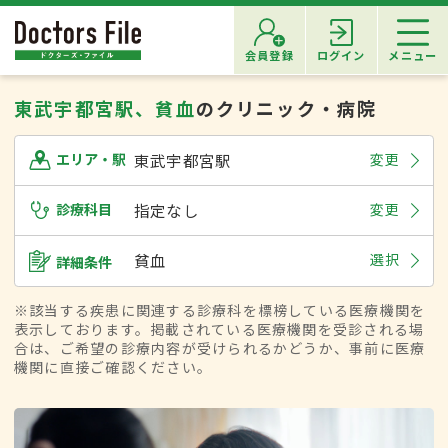
会員登録
ログイン
メニュー
東武宇都宮駅、貧血
のクリニック・病院
東武宇都宮駅
変更
エリア・駅
診療科目
指定なし
変更
貧血
選択
詳細条件
※該当する疾患に関連する診療科を標榜している医療機関を
表示しております。掲載されている医療機関を受診される場
合は、ご希望の診療内容が受けられるかどうか、事前に医療
機関に直接ご確認ください。