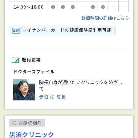
14:00～18:00
●
●
●
－
●
●
－
－
診療時間の詳細はこちら
マイナンバーカードの健康保険証利用可能
取材記事
ドクターズファイル
院長自身が通いたいクリニックをめざし
て
赤沼 栄 院長
診療時間外
黒須クリニック