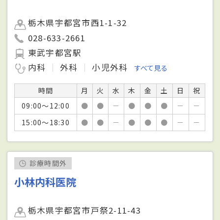
栃木県宇都宮市西1-1-32
028-633-2661
東武宇都宮駅
内科
外科
小児外科
すべて見る
時間
月
火
水
木
金
土
日
祝
09:00～12:00
●
●
－
●
●
●
－
－
15:00～18:30
●
●
－
●
●
●
－
－
診療時間外
小林内科医院
栃木県宇都宮市戸祭2-11-43