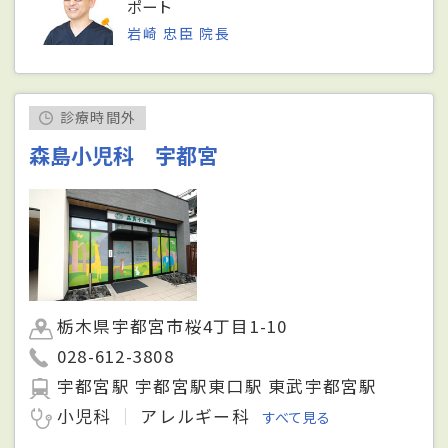
ポート
岩崎 忠臣 院長
診療時間外
森島小児科 宇都宮
栃木県宇都宮市桜4丁目1-10
028-612-3808
宇都宮駅 宇都宮駅東口駅 東武宇都宮駅
小児科
アレルギー科
すべて見る