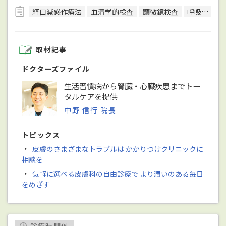
経口減感作療法
血清学的検査
顕微鏡検査
呼吸機能検査（スパイロメトリー）
取材記事
ドクターズファイル
生活習慣病から腎臓・心臓疾患までトー
タルケアを提供
中野 信行 院長
トピックス
・
皮膚のさまざまなトラブルは かかりつけクリニックに
相談を
・
気軽に選べる皮膚科の自由診療で より潤いのある毎日
をめざす
診療時間外