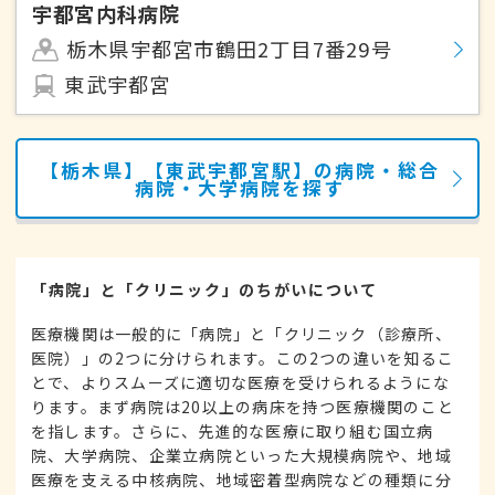
宇都宮内科病院
栃木県宇都宮市鶴田2丁目7番29号
東武宇都宮
【栃木県】【東武宇都宮駅】の病院・総合
病院・大学病院を探す
「病院」と「クリニック」のちがいについて
医療機関は一般的に「病院」と「クリニック（診療所、
医院）」の2つに分けられます。この2つの違いを知るこ
とで、よりスムーズに適切な医療を受けられるようにな
ります。まず病院は20以上の病床を持つ医療機関のこと
を指します。さらに、先進的な医療に取り組む国立病
院、大学病院、企業立病院といった大規模病院や、地域
医療を支える中核病院、地域密着型病院などの種類に分