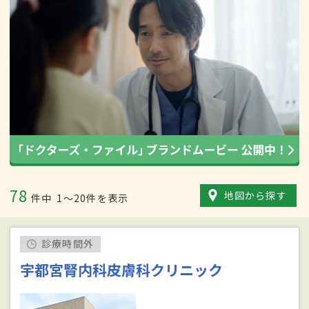
78
地図から探す
件中
1〜20件を表示
診療時間外
宇都宮腎内科皮膚科クリニック