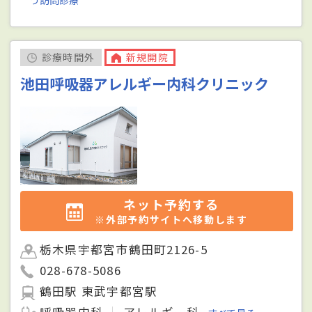
診療時間外
新規開院
池田呼吸器アレルギー内科クリニック
ネット予約する
※外部予約サイトへ移動します
栃木県宇都宮市鶴田町2126-5
028-678-5086
鶴田駅 東武宇都宮駅
呼吸器内科
アレルギー科