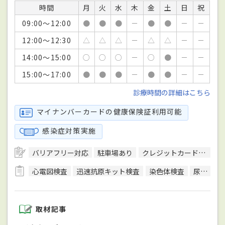
時間
月
火
水
木
金
土
日
祝
09:00～12:00
●
●
●
－
●
●
－
－
12:00～12:30
△
△
△
－
△
△
－
－
14:00～15:00
○
○
○
－
○
●
－
－
15:00～17:00
●
●
●
－
●
●
－
－
診療時間の詳細はこちら
マイナンバーカードの健康保険証利用可能
感染症対策実施
バリアフリー対応
駐車場あり
クレジットカード対応
心電図検査
迅速抗原キット検査
染色体検査
尿検査
取材記事